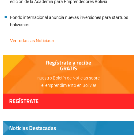
edición de la Academia para Emprendedores Bolivia
Fondo internacional anuncia nuevas inversiones para startups
bolivianas
Ver todas las Noticias »
Regístrate y recibe
GRATIS
nuestro Boletín de Noticias sobre
el emprendimiento en Bolivia!
REGÍSTRATE
Noticias Destacadas