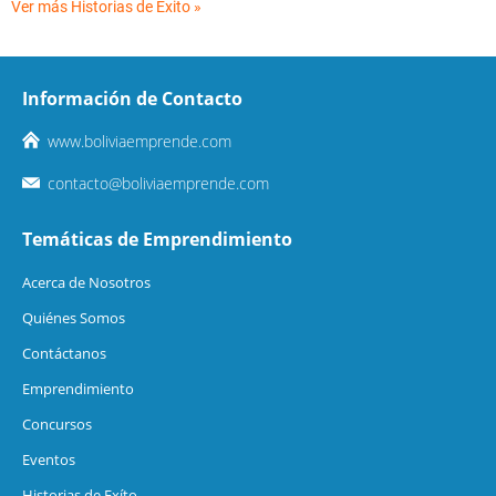
Ver más Historias de Éxito »
Información de Contacto
www.boliviaemprende.com
contacto@boliviaemprende.com
Temáticas de Emprendimiento
Acerca de Nosotros
Quiénes Somos
Contáctanos
Emprendimiento
Concursos
Eventos
Historias de Exíto