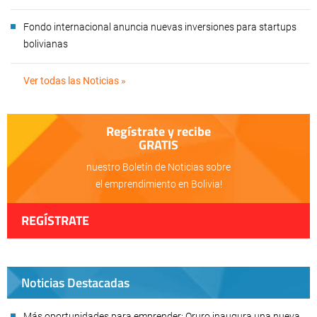
Fondo internacional anuncia nuevas inversiones para startups
bolivianas
Ver todas las Noticias »
Regístrate y recibe
GRATIS
nuestro Boletín de Noticias sobre
el emprendimiento en Bolivia!
REGÍSTRATE
Noticias Destacadas
Más oportunidades para emprender: Oruro inaugura una nueva