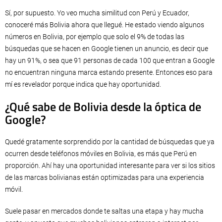
Sí, por supuesto. Yo veo mucha similitud con Perú y Ecuador,
conoceré más Bolivia ahora que llegué. He estado viendo algunos
números en Bolivia, por ejemplo que solo el 9% de todas las
búsquedas que se hacen en Google tienen un anuncio, es decir que
hay un 91%, o sea que 91 personas de cada 100 que entran a Google
no encuentran ninguna marca estando presente. Entonces eso para
mí es revelador porque indica que hay oportunidad.
¿Qué sabe de Bolivia desde la óptica de
Google?
Quedé gratamente sorprendido por la cantidad de búsquedas que ya
ocurren desde teléfonos móviles en Bolivia, es más que Perú en
proporción. Ahí hay una oportunidad interesante para ver si los sitios
de las marcas bolivianas están optimizadas para una experiencia
móvil.
Suele pasar en mercados donde te saltas una etapa y hay mucha