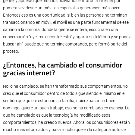
gente, y apuesto que muchos bolivianos entraron a internet por
primera vez desde un móvil en especial la generación más joven.
Entonces eso es una oportunidad, si bien las personas no terminan
transaccionando en móvil, el móvil es una parte fundamental de ese
camino a la compra, donde la gente se entera, escucha en una
conversación “oye, me encontré esto” y agarra su teléfono y se pone a
buscar ahí, puede que no termine comprando, pero formó parte del
proceso.
¿Entonces, ha cambiado el consumidor
gracias internet?
No lo ha cambiado, se han transformado sus comportamientos. Yo
creo que el consumidor dentro de todo sigue siendo el mismo en el
sentido que quiere estar con su familia, quiere pasar un buen
domingo, quiere un buen trabajo, eso no ha cambiado en esencia. Lo
que ha cambiado es que la tecnología ha modificado esos
comportamientos, ha creado nuevos. Ahora los consumidores están
mucho más informados y pasa mucho que en la categoría autos el