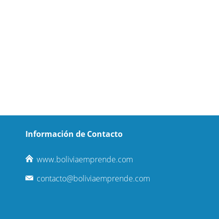
Información de Contacto
www.boliviaemprende.com
contacto@boliviaemprende.com