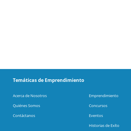
Temáticas de Emprendimiento
Acerca de Nosotros
Emprendimiento
Quiénes Somos
Concursos
Contáctanos
Eventos
Historias de Exíto