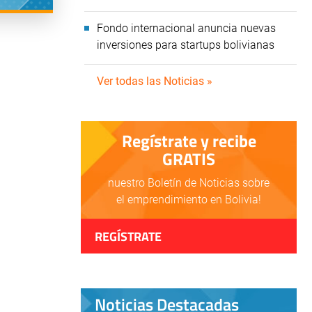
Fondo internacional anuncia nuevas
inversiones para startups bolivianas
Ver todas las Noticias »
Regístrate y recibe
GRATIS
nuestro Boletín de Noticias sobre
el emprendimiento en Bolivia!
REGÍSTRATE
Noticias Destacadas