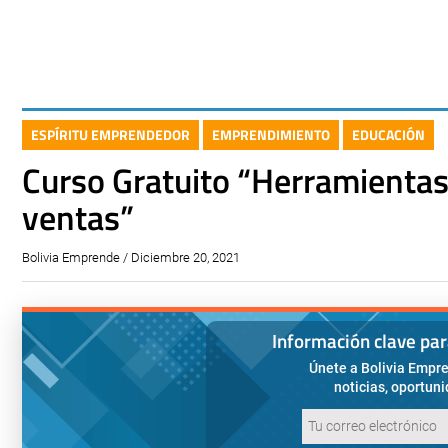
ESPÍRITU EMPRENDEDOR
EMPRENDIMIENTO
EDUCACIÓN
Curso Gratuito “Herramientas
ventas”
Bolivia Emprende / Diciembre 20, 2021
Información clave pa
Únete a Bolivia Empre
noticias, oportun