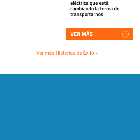
eléctrica que está
cambiando la forma de
transportarnos
VER MÁS
Ver más Historias de Éxito »