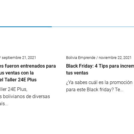
/ septiembre 21, 2021
Bolivia Emprende / noviembre 22, 2021
s fueron entrenados para
Black Friday: 4 Tips para incre
us ventas con la
tus ventas
el Taller 24E Plus
¿Ya sabes cuál es la promoción 
ller 24E Plus,
para este Black friday? Te...
 bolivianos de diversas
ís...