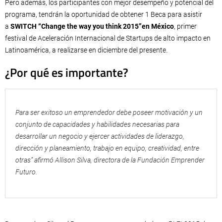
Pero además, los participantes con mejor desempeño y potencial del
programa, tendrán la oportunidad de obtener 1 Beca para asistir
a
SWITCH “Change the way you think 2015”en México
, primer
festival de Aceleración Internacional de Startups de alto impacto en
Latinoamérica, a realizarse en diciembre del presente.
¿Por qué es importante?
Para ser exitoso un emprendedor debe poseer motivación y un
conjunto de capacidades y habilidades necesarias para
desarrollar un negocio y ejercer actividades de liderazgo,
dirección y planeamiento, trabajo en equipo, creatividad, entre
otras” afirmó Allison Silva, directora de la Fundación Emprender
Futuro.