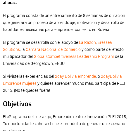
ahora».
El programa consta de un entrenamiento de 8 semanas de duración
que generará un proceso de aprendizaje, motivación y desarrollo de
habilidades necesarias para emprender con éxito en Bolivia.
El programa se desarrolla con el apoyo de
La Razón
,
Eressea
Solutions
, la
Cámara Nacional de Comercio
y como parte del efecto
multiplicador del
Global Competitiveness Leadership Program
de la
Universidad de Georgetown, EEUU.
Si viviste las experiencias del
2day Bolivia emprende
, o
2dayBolivia
Emprende mujeres
y quieres aprender mucho más, participa de PLEI
2015. ¡No te quedes fuera!
Objetivos
El «Programa de Liderazgo, Emprendimiento e Innovación PLEI 2015,
Tu oportunidad es ahora» tiene el propósito de generar un escenario
que favorezca: