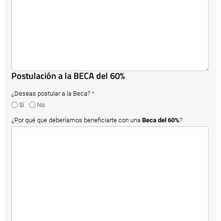
Postulación a la BECA del 60%
¿Deseas postular a la Beca?
*
Sí
No
¿Por qué que deberíamos beneficiarte con una
Beca del 60%
?