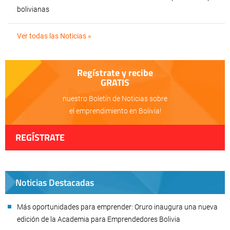
bolivianas
Ver todas las Noticias »
Regístrate y recibe
GRATIS
nuestro Boletín de Noticias sobre
el emprendimiento en Bolivia!
REGÍSTRATE
Noticias Destacadas
Más oportunidades para emprender: Oruro inaugura una nueva
edición de la Academia para Emprendedores Bolivia