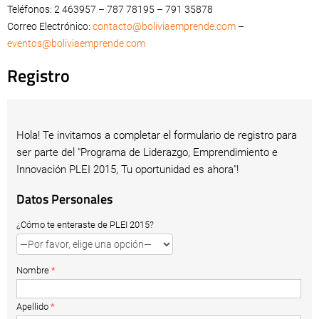
Teléfonos: 2 463957 – 787 78195 – 791 35878
Correo Electrónico:
contacto@boliviaemprende.com
–
eventos@boliviaemprende.com
Registro
Hola! Te invitamos a completar el formulario de registro para
ser parte del "Programa de Liderazgo, Emprendimiento e
Innovación PLEI 2015, Tu oportunidad es ahora"!
Datos Personales
¿Cómo te enteraste de PLEI 2015?
Nombre
*
Apellido
*