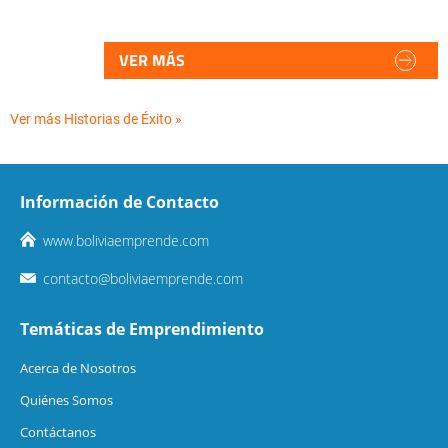
VER MÁS
Ver más Historias de Éxito »
Información de Contacto
www.boliviaemprende.com
contacto@boliviaemprende.com
Temáticas de Emprendimiento
Acerca de Nosotros
Quiénes Somos
Contáctanos