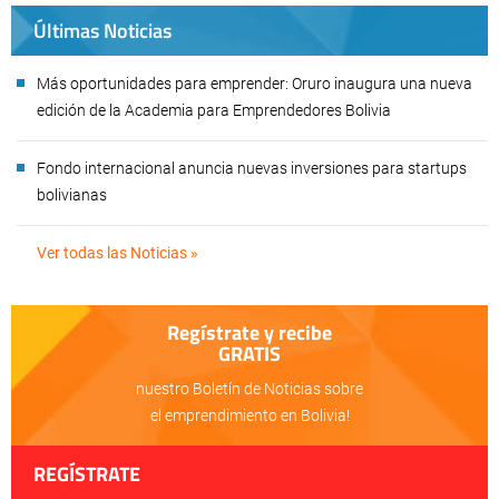
Últimas Noticias
Más oportunidades para emprender: Oruro inaugura una nueva
edición de la Academia para Emprendedores Bolivia
Fondo internacional anuncia nuevas inversiones para startups
bolivianas
Ver todas las Noticias »
Regístrate y recibe
GRATIS
nuestro Boletín de Noticias sobre
el emprendimiento en Bolivia!
REGÍSTRATE