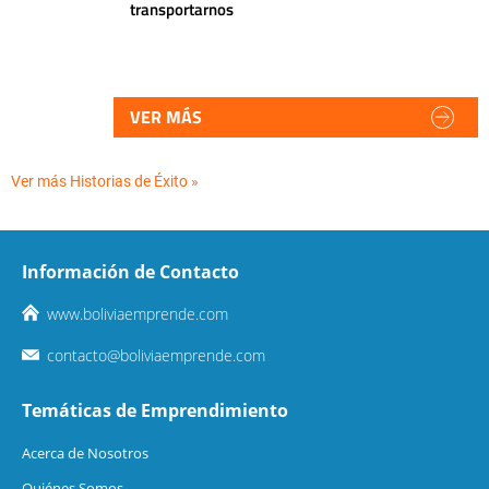
transportarnos
VER MÁS
Ver más Historias de Éxito »
Información de Contacto
www.boliviaemprende.com
contacto@boliviaemprende.com
Temáticas de Emprendimiento
Acerca de Nosotros
Quiénes Somos