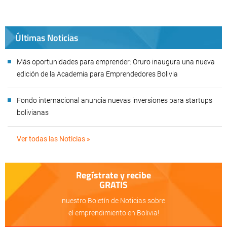
Últimas Noticias
Más oportunidades para emprender: Oruro inaugura una nueva
edición de la Academia para Emprendedores Bolivia
Fondo internacional anuncia nuevas inversiones para startups
bolivianas
Ver todas las Noticias »
Regístrate y recibe
GRATIS
nuestro Boletín de Noticias sobre
el emprendimiento en Bolivia!