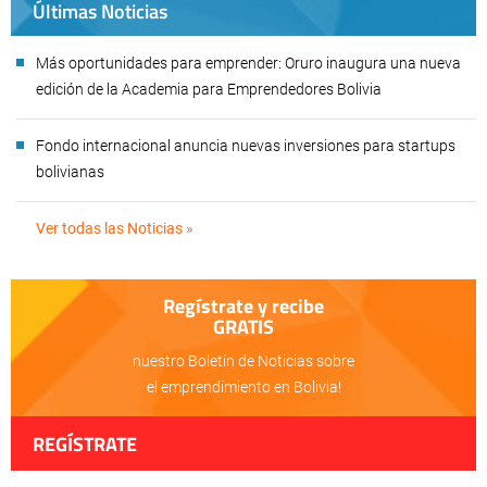
Últimas Noticias
Más oportunidades para emprender: Oruro inaugura una nueva
edición de la Academia para Emprendedores Bolivia
Fondo internacional anuncia nuevas inversiones para startups
bolivianas
Ver todas las Noticias »
Regístrate y recibe
GRATIS
nuestro Boletín de Noticias sobre
el emprendimiento en Bolivia!
REGÍSTRATE