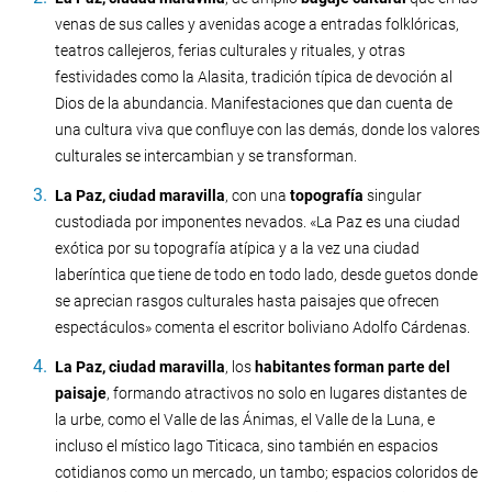
venas de sus calles y avenidas acoge a entradas folklóricas,
teatros callejeros, ferias culturales y rituales, y otras
festividades como la Alasita, tradición típica de devoción al
Dios de la abundancia. Manifestaciones que dan cuenta de
una cultura viva que confluye con las demás, donde los valores
culturales se intercambian y se transforman.
La Paz, ciudad maravilla
, con una
topografía
singular
custodiada por imponentes nevados. «La Paz es una ciudad
exótica por su topografía atípica y a la vez una ciudad
laberíntica que tiene de todo en todo lado, desde guetos donde
se aprecian rasgos culturales hasta paisajes que ofrecen
espectáculos» comenta el escritor boliviano Adolfo Cárdenas.
La Paz, ciudad maravilla
, los
habitantes forman parte del
paisaje
, formando atractivos no solo en lugares distantes de
la urbe, como el Valle de las Ánimas, el Valle de la Luna, e
incluso el místico lago Titicaca, sino también en espacios
cotidianos como un mercado, un tambo; espacios coloridos de