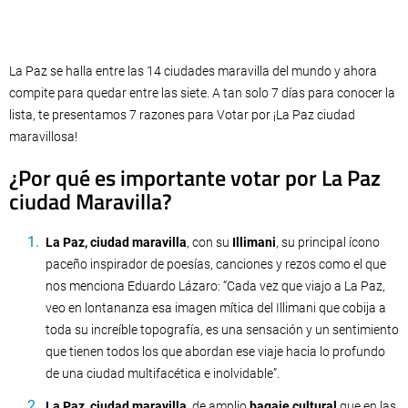
La Paz se halla entre las 14 ciudades maravilla del mundo y ahora
compite para quedar entre las siete. A tan solo 7 días para conocer la
lista, te presentamos 7 razones para Votar por ¡La Paz ciudad
maravillosa!
¿Por qué es importante votar por La Paz
ciudad Maravilla?
La Paz, ciudad maravilla
, con su
Illimani
, su principal ícono
paceño inspirador de poesías, canciones y rezos como el que
nos menciona Eduardo Lázaro: “Cada vez que viajo a La Paz,
veo en lontananza esa imagen mítica del Illimani que cobija a
toda su increíble topografía, es una sensación y un sentimiento
que tienen todos los que abordan ese viaje hacia lo profundo
de una ciudad multifacética e inolvidable”.
La Paz, ciudad maravilla
, de amplio
bagaje cultural
que en las