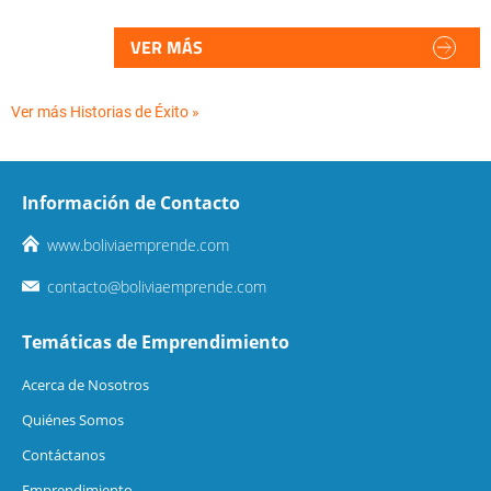
VER MÁS
Ver más Historias de Éxito »
Información de Contacto
www.boliviaemprende.com
contacto@boliviaemprende.com
Temáticas de Emprendimiento
Acerca de Nosotros
Quiénes Somos
Contáctanos
Emprendimiento