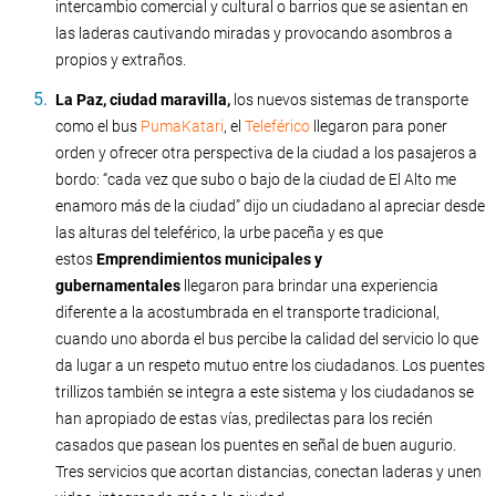
intercambio comercial y cultural o barrios que se asientan en
las laderas cautivando miradas y provocando asombros a
propios y extraños.
La Paz, ciudad maravilla,
los nuevos sistemas de transporte
como el bus
PumaKatari
, el
Teleférico
llegaron para poner
orden y ofrecer otra perspectiva de la ciudad a los pasajeros a
bordo: “cada vez que subo o bajo de la ciudad de El Alto me
enamoro más de la ciudad” dijo un ciudadano al apreciar desde
las alturas del teleférico, la urbe paceña y es que
estos
Emprendimientos municipales y
gubernamentales
llegaron para brindar una experiencia
diferente a la acostumbrada en el transporte tradicional,
cuando uno aborda el bus percibe la calidad del servicio lo que
da lugar a un respeto mutuo entre los ciudadanos. Los puentes
trillizos también se integra a este sistema y los ciudadanos se
han apropiado de estas vías, predilectas para los recién
casados que pasean los puentes en señal de buen augurio.
Tres servicios que acortan distancias, conectan laderas y unen