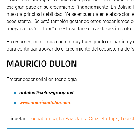
ese gran paso en su crecimiento, financiamiento. En Bolivia
nuestra principal debilidad. Ya se encuentra en elaboración 
ecosistema. Se está también gestando otros mecanismos de 
apoyar a las “startups” en ésta su fase clave de crecimiento.
En resumen, contamos con un muy buen punto de partida y d
para continuar apoyando el crecimiento del ecosistema de “st
MAURICIO DULON
Emprendedor serial en tecnología
mdulon@cetus-group.net
www.mauriciodulon.com
Etiquetas:
Cochabamba
,
La Paz
,
Santa Cruz
,
Startups
,
Tecno