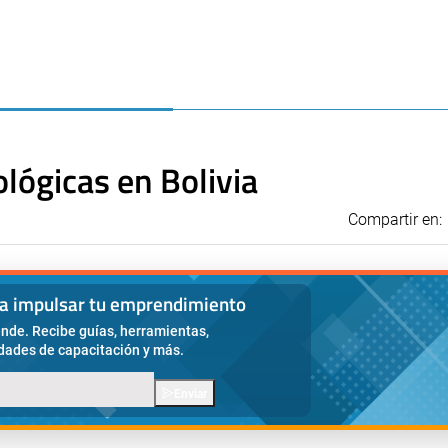
ológicas en Bolivia
Compartir en:
ra impulsar tu emprendimiento
nde. Recibe guías, herramientas,
idades de capacitación y más.
Enviar