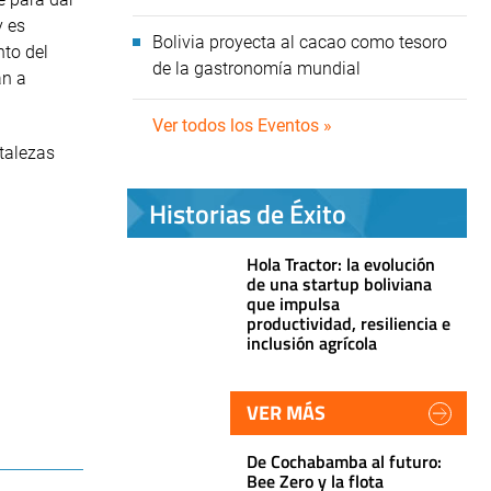
y es
Bolivia proyecta al cacao como tesoro
nto del
de la gastronomía mundial
an a
Ver todos los Eventos »
talezas
Historias de Éxito
Hola Tractor: la evolución
de una startup boliviana
que impulsa
productividad, resiliencia e
inclusión agrícola
VER MÁS
De Cochabamba al futuro:
Bee Zero y la flota