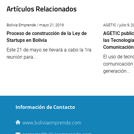
Artículos Relacionados
Bolivia Emprende / mayo 21, 2019
AGETIC / julio 9, 
Proceso de construcción de la Ley de
AGETIC public
Startups en Bolivia
las Tecnologí
Comunicación 
Este 21 de mayo se llevará a cabo la 1ra
El uso de tecn
reunión para...
comunicación 
generación...
Información de Contacto
www.boliviaemprende.com