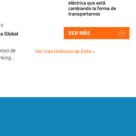
eléctrica que está
cambiando la forma de
transportarnos
15
VER MÁS
a Global
poyo de
Ver más Historias de Éxito »
king...