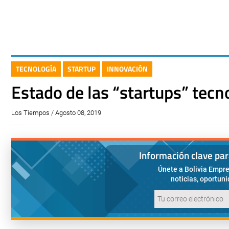
TECNOLOGÍA
STARTUP
INNOVACIÓN
Estado de las “startups” tecn
Los Tiempos / Agosto 08, 2019
Información clave pa
Únete a Bolivia Empre
noticias, oportun