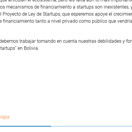
 los mecanismos de financiamiento a startups son inexistentes, 
el Proyecto de Ley de Startups, que esperemos apoye el crecimie
financiamiento tanto a nivel privado como público que vendrí
ebemos trabajar tomando en cuenta nuestras debilidades y for
artups” en Bolivia.
logía