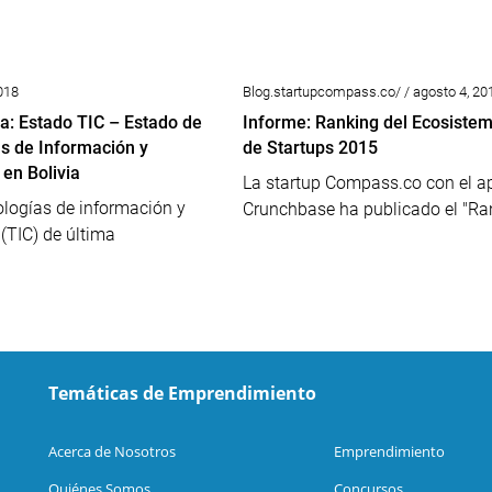
2018
Blog.startupcompass.co/ / agosto 4, 20
a: Estado TIC – Estado de
Informe: Ranking del Ecosistem
as de Información y
de Startups 2015
en Bolivia
La startup Compass.co con el a
ologías de información y
Crunchbase ha publicado el "Ran
(TIC) de última
Temáticas de Emprendimiento
Acerca de Nosotros
Emprendimiento
Quiénes Somos
Concursos