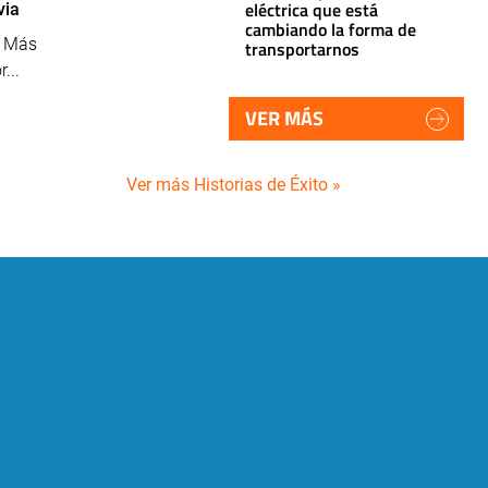
eléctrica que está
via
cambiando la forma de
s Más
transportarnos
...
VER MÁS
Ver más Historias de Éxito »