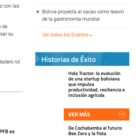
vo con las
Bolivia proyecta al cacao como tesoro
de la gastronomía mundial
n de
esar su
Ver todos los Eventos »
Historias de Éxito
dadero rol
Hola Tractor: la evolución
de una startup boliviana
que impulsa
productividad, resiliencia e
inclusión agrícola
VER MÁS
De Cochabamba al futuro:
YPFB es
Bee Zero y la flota