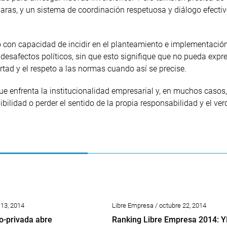
 claras, y un sistema de coordinación respetuosa y diálogo efecti
do con capacidad de incidir en el planteamiento e implementació
y desafectos políticos, sin que esto signifique que no pueda expr
rtad y el respeto a las normas cuando así se precise.
e enfrenta la institucionalidad empresarial y, en muchos casos,
bilidad o perder el sentido de la propia responsabilidad y el ver
 13, 2014
Libre Empresa / octubre 22, 2014
co-privada abre
Ranking Libre Empresa 2014: 