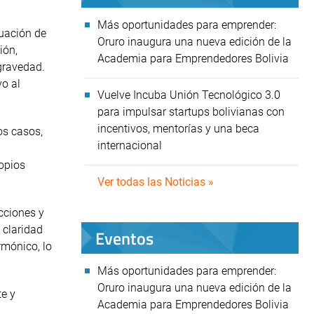
Más oportunidades para emprender:
tuación de
Oruro inaugura una nueva edición de la
ión,
Academia para Emprendedores Bolivia
 gravedad.
vo al
Vuelve Incuba Unión Tecnológico 3.0
para impulsar startups bolivianas con
incentivos, mentorías y una beca
os casos,
internacional
ropios
Ver todas las Noticias »
icciones y
 claridad
Eventos
rmónico, lo
Más oportunidades para emprender:
Oruro inaugura una nueva edición de la
te y
Academia para Emprendedores Bolivia