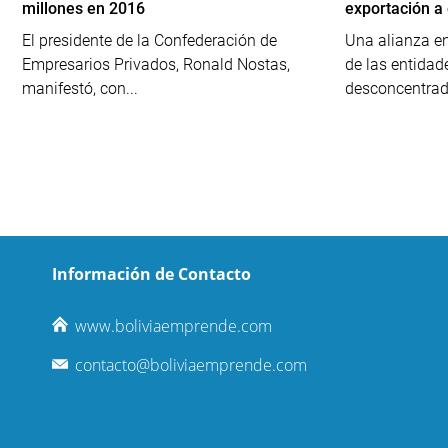
millones en 2016
exportación 
El presidente de la Confederación de
Una alianza en
Empresarios Privados, Ronald Nostas,
de las entidad
manifestó, con...
desconcentrad
Información de Contacto
www.boliviaemprende.com
contacto@boliviaemprende.com