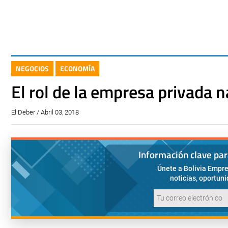
NEGOCIOS
ECONOMÍA
El rol de la empresa privada n
El Deber / Abril 03, 2018
Información clave pa
Únete a Bolivia Empre
noticias, oportun