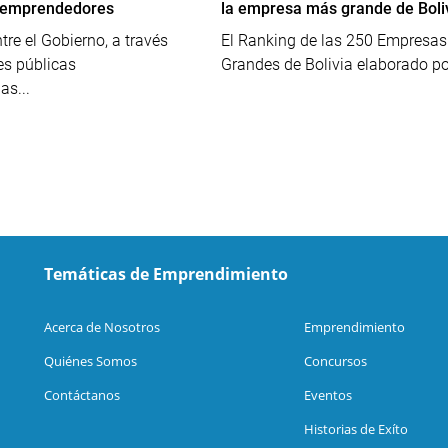
a emprendedores
la empresa más grande de Boli
tre el Gobierno, a través
El Ranking de las 250 Empresa
es públicas
Grandes de Bolivia elaborado por
as...
Temáticas de Emprendimiento
Acerca de Nosotros
Emprendimiento
Quiénes Somos
Concursos
Contáctanos
Eventos
Historias de Exíto