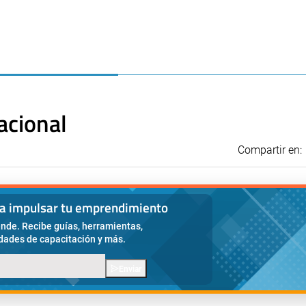
acional
Compartir en:
ra impulsar tu emprendimiento
nde. Recibe guías, herramientas,
idades de capacitación y más.
Enviar