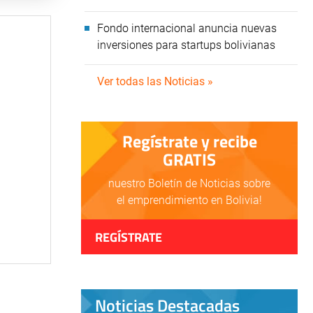
Fondo internacional anuncia nuevas
inversiones para startups bolivianas
Ver todas las Noticias »
Regístrate y recibe
GRATIS
nuestro Boletín de Noticias sobre
el emprendimiento en Bolivia!
REGÍSTRATE
Noticias Destacadas