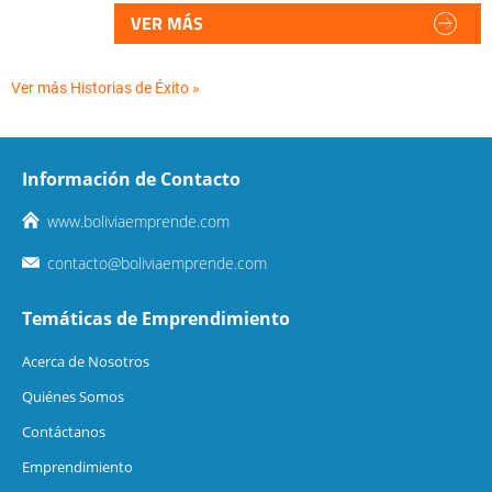
VER MÁS
Ver más Historias de Éxito »
Información de Contacto
www.boliviaemprende.com
contacto@boliviaemprende.com
Temáticas de Emprendimiento
Acerca de Nosotros
Quiénes Somos
Contáctanos
Emprendimiento