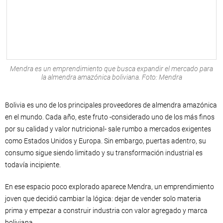
Mendra es un emprendimiento que busca expandir el mercado para
la almendra amazónica boliviana. Foto: Mendra
Bolivia es uno de los principales proveedores de almendra amazónica
en el mundo. Cada año, este fruto -considerado uno de los más finos
por su calidad y valor nutricional- sale rumbo a mercados exigentes
como Estados Unidos y Europa. Sin embargo, puertas adentro, su
consumo sigue siendo limitado y su transformación industrial es
todavía incipiente.
En ese espacio poco explorado aparece Mendra, un emprendimiento
joven que decidió cambiar la lógica: dejar de vender solo materia
prima y empezar a construir industria con valor agregado y marca
boliviana.