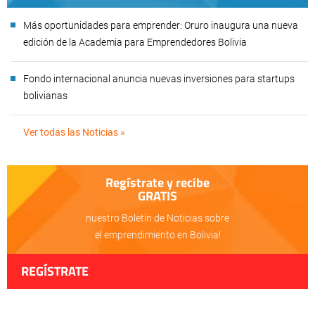
Más oportunidades para emprender: Oruro inaugura una nueva
edición de la Academia para Emprendedores Bolivia
Fondo internacional anuncia nuevas inversiones para startups
bolivianas
Ver todas las Noticias »
Regístrate y recibe
GRATIS
nuestro Boletín de Noticias sobre
el emprendimiento en Bolivia!
REGÍSTRATE