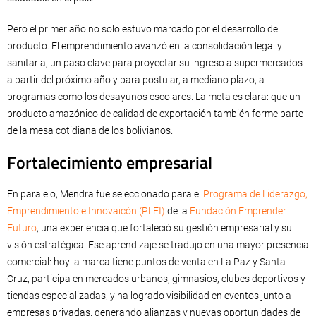
Pero el primer año no solo estuvo marcado por el desarrollo del
producto. El emprendimiento avanzó en la consolidación legal y
sanitaria, un paso clave para proyectar su ingreso a supermercados
a partir del próximo año y para postular, a mediano plazo, a
programas como los desayunos escolares. La meta es clara: que un
producto amazónico de calidad de exportación también forme parte
de la mesa cotidiana de los bolivianos.
Fortalecimiento empresarial
En paralelo, Mendra fue seleccionado para el
Programa de Liderazgo,
Emprendimiento e Innovaicón (PLEI)
de la
Fundación Emprender
Futuro
, una experiencia que fortaleció su gestión empresarial y su
visión estratégica. Ese aprendizaje se tradujo en una mayor presencia
comercial: hoy la marca tiene puntos de venta en La Paz y Santa
Cruz, participa en mercados urbanos, gimnasios, clubes deportivos y
tiendas especializadas, y ha logrado visibilidad en eventos junto a
empresas privadas, generando alianzas y nuevas oportunidades de