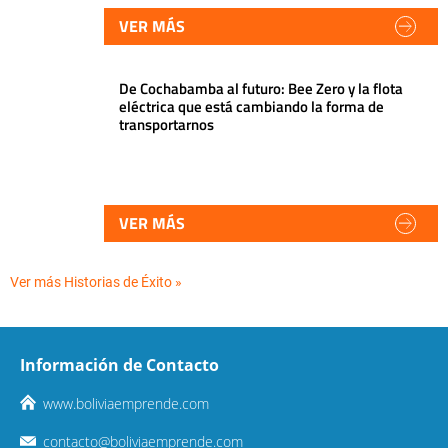
VER MÁS
De Cochabamba al futuro: Bee Zero y la flota
eléctrica que está cambiando la forma de
transportarnos
VER MÁS
Ver más Historias de Éxito »
Información de Contacto
www.boliviaemprende.com
contacto@boliviaemprende.com