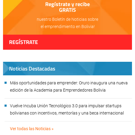
Regístrate y recibe
GRATIS
nuestro Boletín de Noticias sobre
el emprendimiento en Bolivia!
REGÍSTRATE
Noticias Destacadas
Más oportunidades para emprender: Oruro inaugura una nueva
edición de la Academia para Emprendedores Bolivia
Vuelve Incuba Unión Tecnológico 3.0 para impulsar startups
bolivianas con incentivos, mentorías y una beca internacional
Ver todas las Noticias »