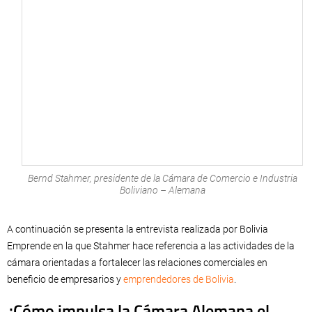
Bernd Stahmer, presidente de la Cámara de Comercio e Industria
Boliviano – Alemana
A continuación se presenta la entrevista realizada por Bolivia
Emprende en la que Stahmer hace referencia a las actividades de la
cámara orientadas a fortalecer las relaciones comerciales en
beneficio de empresarios y
emprendedores de Bolivia
.
¿Cómo impulsa la Cámara Alemana el