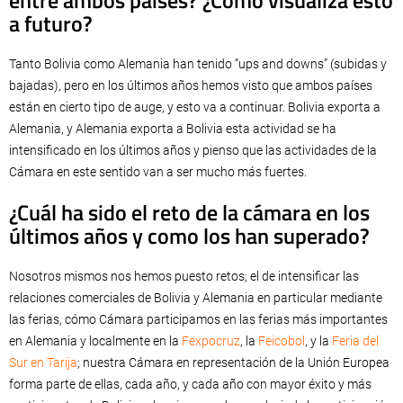
a futuro?
Tanto Bolivia como Alemania han tenido “ups and downs” (subidas y
bajadas), pero en los últimos años hemos visto que ambos países
están en cierto tipo de auge, y esto va a continuar. Bolivia exporta a
Alemania, y Alemania exporta a Bolivia esta actividad se ha
intensificado en los últimos años y pienso que las actividades de la
Cámara en este sentido van a ser mucho más fuertes.
¿Cuál ha sido el reto de la cámara en los
últimos años y como los han superado?
Nosotros mismos nos hemos puesto retos; el de intensificar las
relaciones comerciales de Bolivia y Alemania en particular mediante
las ferias, cómo Cámara participamos en las ferias más importantes
en Alemania y localmente en la
Fexpocruz
, la
Feicobol
, y la
Feria del
Sur en Tarija
; nuestra Cámara en representación de la Unión Europea
forma parte de ellas, cada año, y cada año con mayor éxito y más