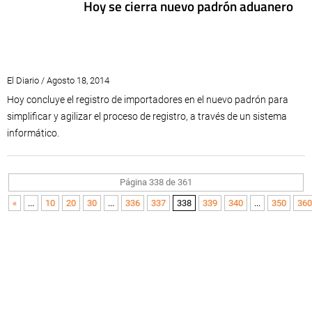
Hoy se cierra nuevo padrón aduanero
El Diario / Agosto 18, 2014
Hoy concluye el registro de importadores en el nuevo padrón para
simplificar y agilizar el proceso de registro, a través de un sistema
informático.
Página 338 de 361
«
...
10
20
30
...
336
337
338
339
340
...
350
360