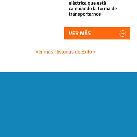
eléctrica que está
cambiando la forma de
transportarnos
VER MÁS
Ver más Historias de Éxito »