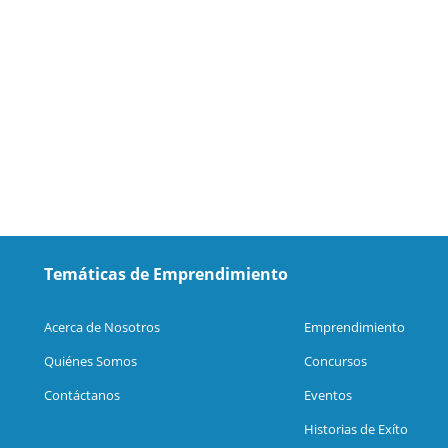
Temáticas de Emprendimiento
Acerca de Nosotros
Emprendimiento
Quiénes Somos
Concursos
Contáctanos
Eventos
Historias de Exíto