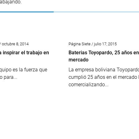
rabajando.
/ octubre 8, 2014
Página Siete / julio 17, 2015
 inspirar el trabajo en
Baterias Toyopardo, 25 años en
mercado
equipo es la fuerza que
La empresa boliviana Toyopard
o para...
cumplió 25 años en el mercado 
comercializando...