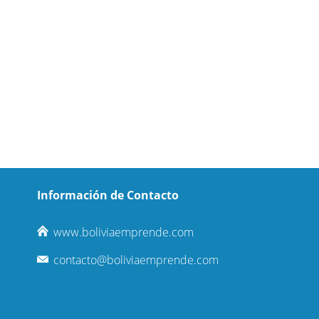
Información de Contacto
www.boliviaemprende.com
contacto@boliviaemprende.com