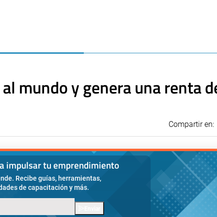
 al mundo y genera una renta de
Compartir en:
ra impulsar tu emprendimiento
nde. Recibe guías, herramientas,
idades de capacitación y más.
Enviar