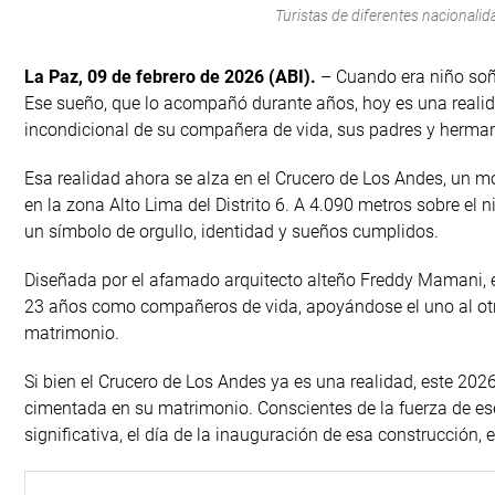
Turistas de diferentes nacionalid
La Paz, 09 de febrero de 2026 (ABI).
– Cuando era niño soña
Ese sueño, que lo acompañó durante años, hoy es una realida
incondicional de su compañera de vida, sus padres y herma
Esa realidad ahora se alza en el Crucero de Los Andes, un mod
en la zona Alto Lima del Distrito 6. A 4.090 metros sobre el n
un símbolo de orgullo, identidad y sueños cumplidos.
Diseñada por el afamado arquitecto alteño Freddy Mamani, el
23 años como compañeros de vida, apoyándose el uno al otro 
matrimonio.
Si bien el Crucero de Los Andes ya es una realidad, este 2026
cimentada en su matrimonio. Conscientes de la fuerza de e
significativa, el día de la inauguración de esa construcción,