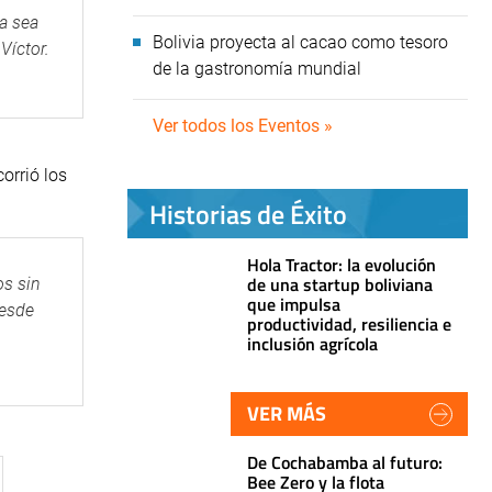
a sea
Bolivia proyecta al cacao como tesoro
Víctor.
de la gastronomía mundial
Ver todos los Eventos »
orrió los
Historias de Éxito
Hola Tractor: la evolución
de una startup boliviana
os sin
que impulsa
desde
productividad, resiliencia e
inclusión agrícola
VER MÁS
De Cochabamba al futuro:
Bee Zero y la flota