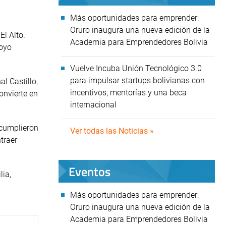
Más oportunidades para emprender:
Oruro inaugura una nueva edición de la
El Alto.
Academia para Emprendedores Bolivia
poyo
Vuelve Incuba Unión Tecnológico 3.0
para impulsar startups bolivianas con
l Castillo,
incentivos, mentorías y una beca
convierte en
internacional
 cumplieron
Ver todas las Noticias »
traer
Eventos
lia,
Más oportunidades para emprender:
Oruro inaugura una nueva edición de la
Academia para Emprendedores Bolivia