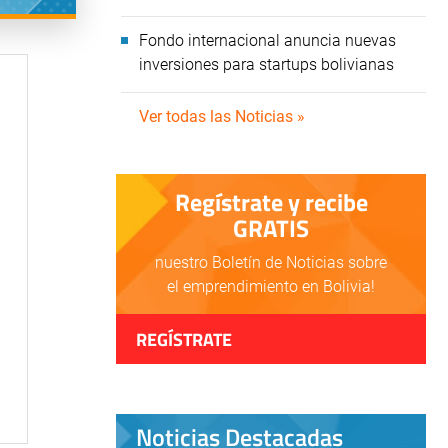
Fondo internacional anuncia nuevas
inversiones para startups bolivianas
Ver todas las Noticias »
Regístrate y recibe
GRATIS
nuestro Boletín de Noticias sobre
el emprendimiento en Bolivia!
REGÍSTRATE
Noticias Destacadas