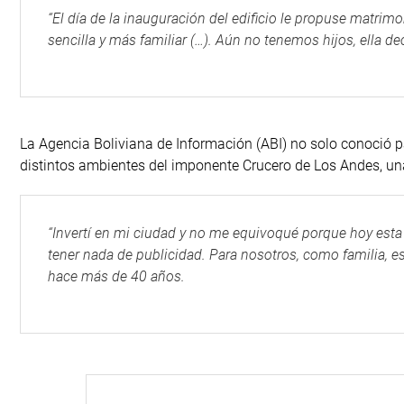
“El día de la inauguración del edificio le propuse matri
sencilla y más familiar (…). Aún no tenemos hijos, ella 
La Agencia Boliviana de Información (ABI) no solo conoció par
distintos ambientes del imponente Crucero de Los Andes, una 
“Invertí en mi ciudad y no me equivoqué porque hoy esta i
tener nada de publicidad. Para nosotros, como familia, es
hace más de 40 años.