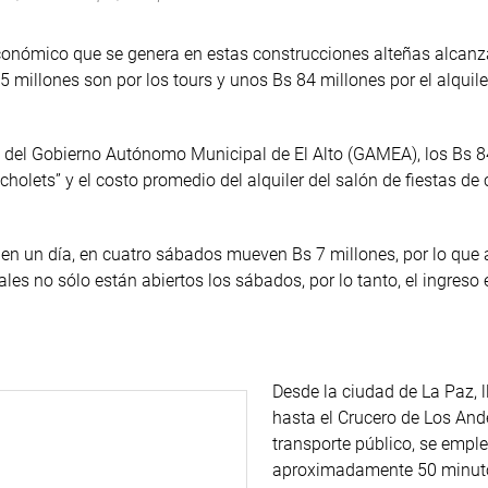
económico que se genera en estas construcciones alteñas alcanz
 millones son por los tours y unos Bs 84 millones por el alquile
s del Gobierno Autónomo Municipal de El Alto (GAMEA), los Bs 8
holets” y el costo promedio del alquiler del salón de fiestas de
en un día, en cuatro sábados mueven Bs 7 millones, por lo que 
les no sólo están abiertos los sábados, por lo tanto, el ingreso
Desde la ciudad de La Paz, l
hasta el Crucero de Los And
transporte público, se empl
aproximadamente 50 minuto