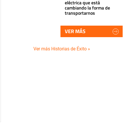
eléctrica que está
cambiando la forma de
transportarnos
VER MÁS
Ver más Historias de Éxito »