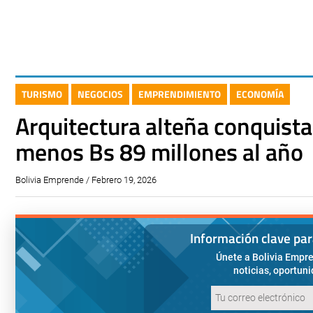
TURISMO
NEGOCIOS
EMPRENDIMIENTO
ECONOMÍA
Arquitectura alteña conquista
menos Bs 89 millones al año
Bolivia Emprende / Febrero 19, 2026
Información clave pa
Únete a Bolivia Empre
noticias, oportun