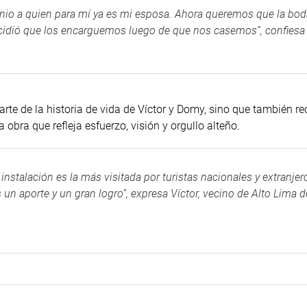
monio a quien para mí ya es mi esposa. Ahora queremos que la bod
decidió que los encarguemos luego de que nos casemos”, confiesa 
te de la historia de vida de Víctor y Domy, sino que también rec
obra que refleja esfuerzo, visión y orgullo alteño.
nstalación es la más visitada por turistas nacionales y extranjer
 un aporte y un gran logro”, expresa Víctor, vecino de Alto Lima 