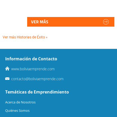
VER MÁS
Ver más Historias de Éxito »
Información de Contacto
www.boliviaemprende.com
contacto@boliviaemprende.com
Temáticas de Emprendimiento
Acerca de Nosotros
Quiénes Somos