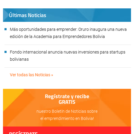
Últimas Noticias
Más oportunidades para emprender: Oruro inaugura una nueva
edición de la Academia para Emprendedores Bolivia
Fondo internacional anuncia nuevas inversiones para startups
bolivianas
Ver todas las Noticias »
Regístrate y recibe
GRATIS
nuestro Boletín de Noticias sobre
el emprendimiento en Bolivia!