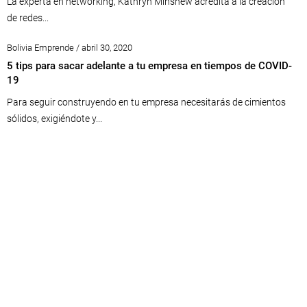
La experta en networking, Kathryn Minshew acredita a la creación
de redes...
Bolivia Emprende / abril 30, 2020
5 tips para sacar adelante a tu empresa en tiempos de COVID-
19
Para seguir construyendo en tu empresa necesitarás de cimientos
sólidos, exigiéndote y...