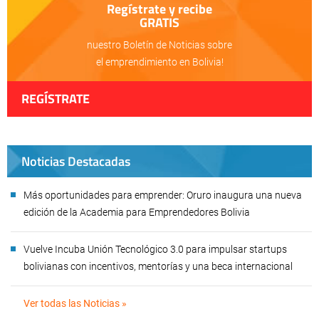
Regístrate y recibe
GRATIS
nuestro Boletín de Noticias sobre
el emprendimiento en Bolivia!
REGÍSTRATE
Noticias Destacadas
Más oportunidades para emprender: Oruro inaugura una nueva
edición de la Academia para Emprendedores Bolivia
Vuelve Incuba Unión Tecnológico 3.0 para impulsar startups
bolivianas con incentivos, mentorías y una beca internacional
Ver todas las Noticias »