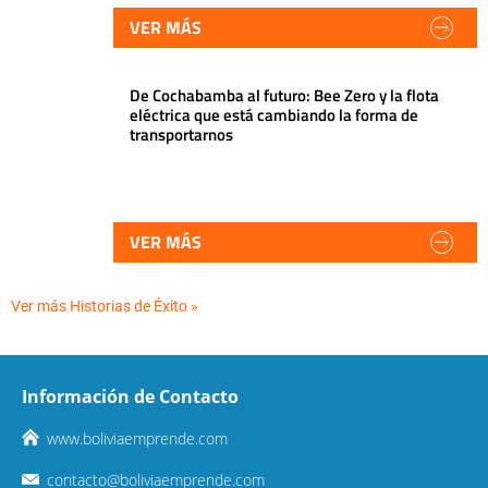
VER MÁS
De Cochabamba al futuro: Bee Zero y la flota
eléctrica que está cambiando la forma de
transportarnos
VER MÁS
Ver más Historias de Éxito »
Información de Contacto
www.boliviaemprende.com
contacto@boliviaemprende.com