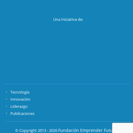
Una Iniciativa de:
Tecnología
Innovación
Liderazgo
Publicaciones
Fundación Emprender Futuro.
© Copyright 2013 - 2026