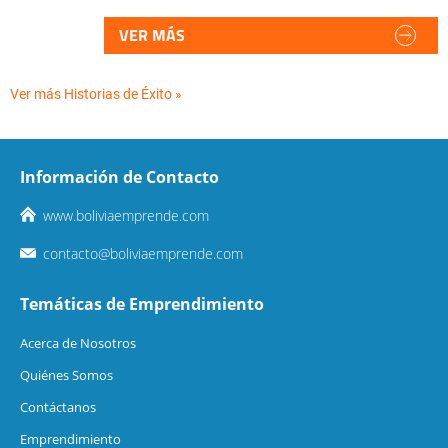
VER MÁS
Ver más Historias de Éxito »
Información de Contacto
www.boliviaemprende.com
contacto@boliviaemprende.com
Temáticas de Emprendimiento
Acerca de Nosotros
Quiénes Somos
Contáctanos
Emprendimiento