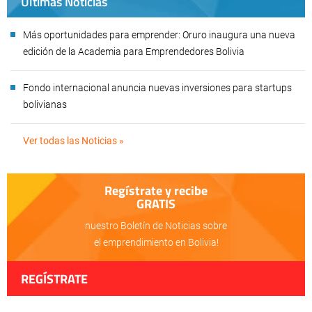
Últimas Noticias
Más oportunidades para emprender: Oruro inaugura una nueva
edición de la Academia para Emprendedores Bolivia
Fondo internacional anuncia nuevas inversiones para startups
bolivianas
Ver todas las Noticias »
Regístrate y recibe
GRATIS
nuestro Boletín de Noticias sobre
el emprendimiento en Bolivia!
REGÍSTRATE