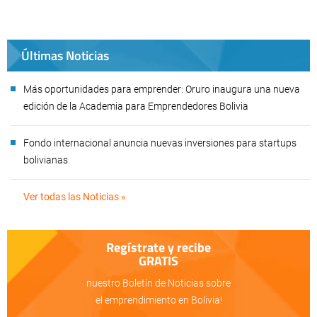
Últimas Noticias
Más oportunidades para emprender: Oruro inaugura una nueva
edición de la Academia para Emprendedores Bolivia
Fondo internacional anuncia nuevas inversiones para startups
bolivianas
Ver todas las Noticias »
Regístrate y recibe
GRATIS
nuestro Boletín de Noticias sobre
el emprendimiento en Bolivia!