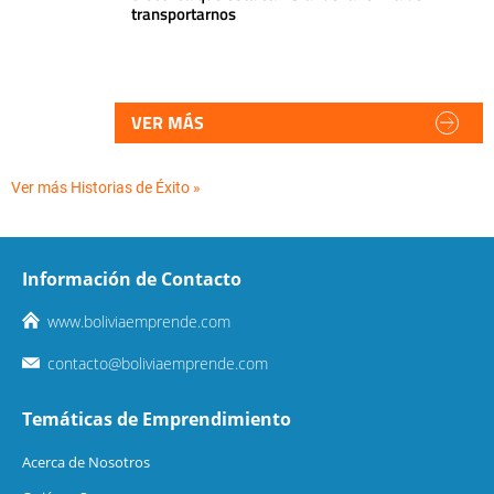
transportarnos
VER MÁS
Ver más Historias de Éxito »
Información de Contacto
www.boliviaemprende.com
contacto@boliviaemprende.com
Temáticas de Emprendimiento
Acerca de Nosotros