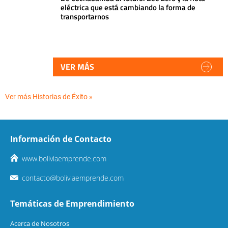
eléctrica que está cambiando la forma de
transportarnos
VER MÁS
Ver más Historias de Éxito »
Información de Contacto
www.boliviaemprende.com
contacto@boliviaemprende.com
Temáticas de Emprendimiento
Acerca de Nosotros