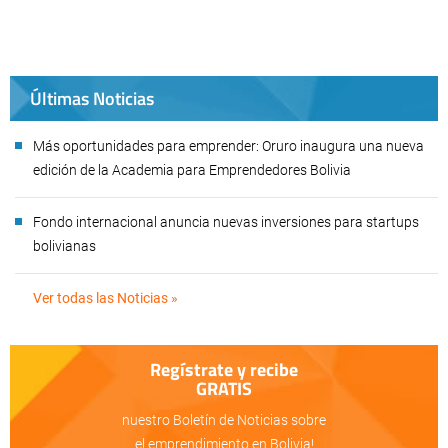
Últimas Noticias
Más oportunidades para emprender: Oruro inaugura una nueva
edición de la Academia para Emprendedores Bolivia
Fondo internacional anuncia nuevas inversiones para startups
bolivianas
Ver todas las Noticias »
Regístrate y recibe
GRATIS
nuestro Boletín de Noticias sobre
el emprendimiento en Bolivia!