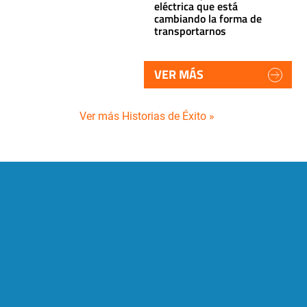
eléctrica que está
cambiando la forma de
transportarnos
VER MÁS
Ver más Historias de Éxito »