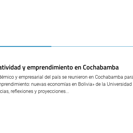
reatividad y emprendimiento en Cochabamba
adémico y empresarial del país se reunieron en Cochabamba para
 Emprendimiento: nuevas economías en Bolivia» de la Universidad
as, reflexiones y proyecciones...