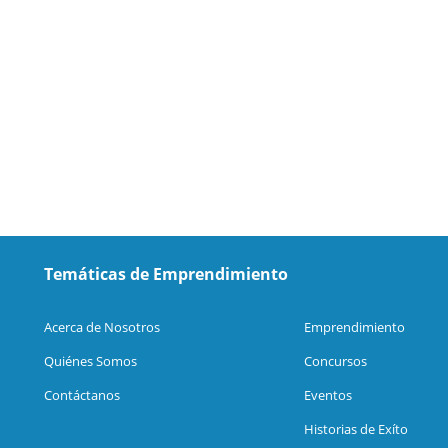
Temáticas de Emprendimiento
Acerca de Nosotros
Emprendimiento
Quiénes Somos
Concursos
Contáctanos
Eventos
Historias de Exíto