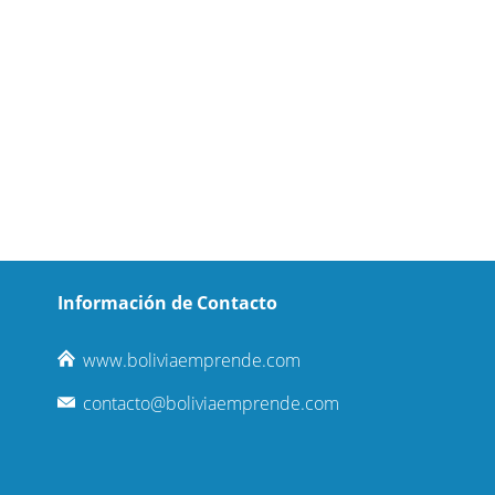
Información de Contacto
www.boliviaemprende.com
contacto@boliviaemprende.com