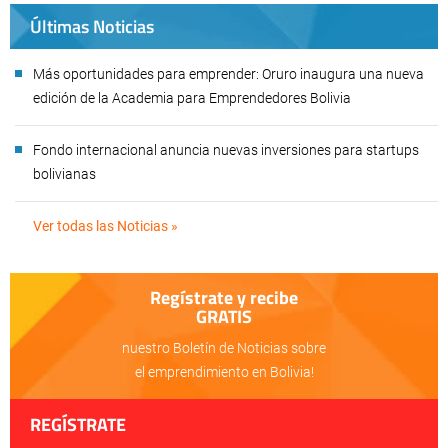
Últimas Noticias
Más oportunidades para emprender: Oruro inaugura una nueva
edición de la Academia para Emprendedores Bolivia
Fondo internacional anuncia nuevas inversiones para startups
bolivianas
Ver todas las Noticias »
Regístrate y recibe
GRATIS
nuestro Boletín de Noticias sobre
el emprendimiento en Bolivia!
REGÍSTRATE