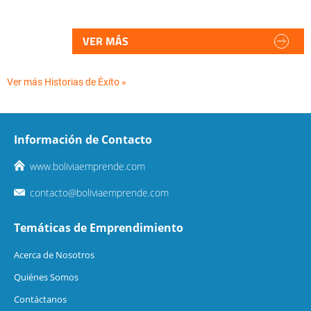
VER MÁS
Ver más Historias de Éxito »
Información de Contacto
www.boliviaemprende.com
contacto@boliviaemprende.com
Temáticas de Emprendimiento
Acerca de Nosotros
Quiénes Somos
Contáctanos