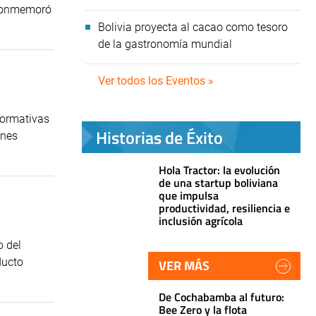
 conmemoró
Bolivia proyecta al cacao como tesoro
de la gastronomía mundial
Ver todos los Eventos »
normativas
Historias de Éxito
ones
Hola Tractor: la evolución
de una startup boliviana
que impulsa
productividad, resiliencia e
inclusión agrícola
o del
ducto
VER MÁS
De Cochabamba al futuro:
Bee Zero y la flota