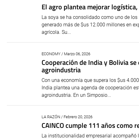
El agro plantea mejorar logística
La soya se ha consolidado como uno de los pi
generado más de $us 12.000 millones en expor
agrícola. Su...
ECONOMY / Marzo 06, 2026
Cooperación de India y Bolivia se
agroindustria
Con una economía que supera los $us 4.000 m
India plantea una agenda de cooperación estr
agroindustria. En un Simposio...
LA RAZÓN / Febrero 20, 2026
CAINCO cumple 111 años como re
La institucionalidad empresarial acompañó 