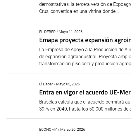
demostrativas, la tercera versión de Expoagr
Cruz, convertida en una vitrina donde...
EL DEBER / Mayo 11, 2026
Emapa proyecta expansión agroind
La Empresa de Apoyo a la Producción de Al
de expansión agroindustrial. Proyecta ampli
transformación piscícola y producción agrope
El Deber / Mayo 05, 2026
Entra en vigor el acuerdo UE-Merc
Bruselas calcula que el acuerdo permitirá a
39 % en 2040, hasta los 50.000 millones de eu
ECONOMY / Marzo 20, 2026