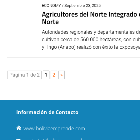
ECONOMY / Septiembre 23, 2025
Agricultores del Norte Integrado 
Norte
Autoridades regionales y departamentales 
cultivan cerca de 560.000 hectáreas, con cu
y Trigo (Anapo) realizó con éxito la Exposoya
Página 1 de 2
1
2
»
Información de Contacto
www.boliviaemprende.com