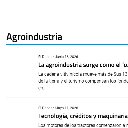
Agroindustria
El Deber / Junio 16, 2026
La agroindustria surge como el ‘o
La cadena vitivinícola mueve más de $us 138
de la tierra y el turismo compensan los fond
en...
El Deber / Mayo 11, 2026
Tecnología, créditos y maquinari
Los motores de los tractores comenzaron a r