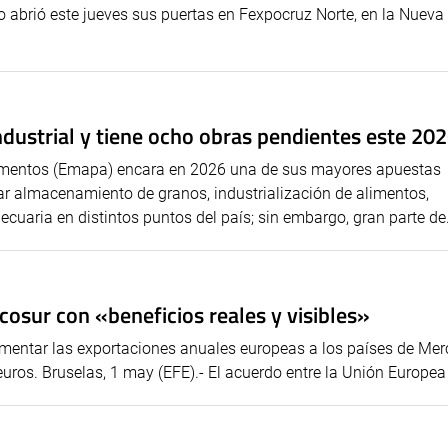
o abrió este jueves sus puertas en Fexpocruz Norte, en la Nueva
ustrial y tiene ocho obras pendientes este 20
imentos (Emapa) encara en 2026 una de sus mayores apuestas
ar almacenamiento de granos, industrialización de alimentos,
cuaria en distintos puntos del país; sin embargo, gran parte de.
osur con «beneficios reales y visibles»
umentar las exportaciones anuales europeas a los países de Mer
ros. Bruselas, 1 may (EFE).- El acuerdo entre la Unión Europea (