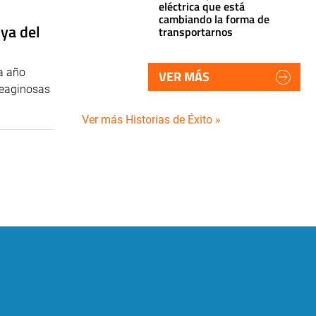
eléctrica que está
cambiando la forma de
oya del
transportarnos
a año
VER MÁS
leaginosas
Ver más Historias de Éxito »