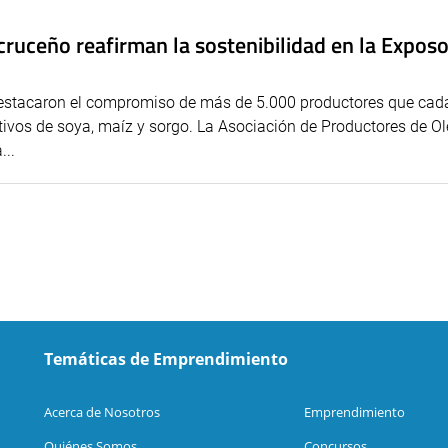
cruceño reafirman la sostenibilidad en la Expos
destacaron el compromiso de más de 5.000 productores que cad
ltivos de soya, maíz y sorgo. La Asociación de Productores de O
...
Temáticas de Emprendimiento
Acerca de Nosotros
Emprendimiento
Quiénes Somos
Concursos