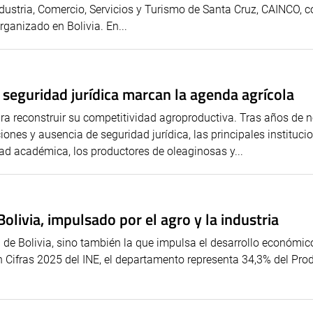
ustria, Comercio, Servicios y Turismo de Santa Cruz, CAINCO,
ganizado en Bolivia. En...
y seguridad jurídica marcan la agenda agrícola
ara reconstruir su competitividad agroproductiva. Tras años de 
iones y ausencia de seguridad jurídica, las principales instituci
ad académica, los productores de oleaginosas y...
livia, impulsado por el agro y la industria
de Bolivia, sino también la que impulsa el desarrollo económic
n Cifras 2025 del INE, el departamento representa 34,3% del Pro