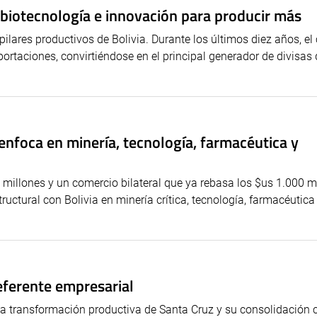
, biotecnología e innovación para producir más
lares productivos de Bolivia. Durante los últimos diez años, el 
taciones, convirtiéndose en el principal generador de divisas 
 enfoca en minería, tecnología, farmacéutica y
illones y un comercio bilateral que ya rebasa los $us 1.000 mi
uctural con Bolivia en minería crítica, tecnología, farmacéutica
ferente empresarial
la transformación productiva de Santa Cruz y su consolidación