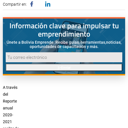
Compartir en:
Información clave para impulsar tu
emprendimiento
Únete a Bolivia Emprende. Recibe guías, herramientas,
noticias,
oportunidades de capacitación y más.
Enviar
A través
del
Reporte
anual
2020-
2021