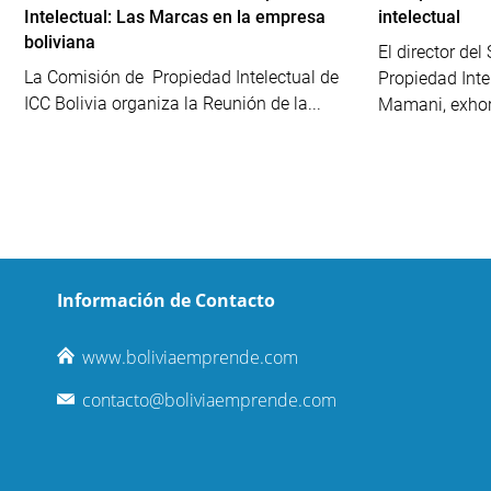
Intelectual: Las Marcas en la empresa
intelectual
boliviana
El director del
La Comisión de Propiedad Intelectual de
Propiedad Inte
ICC Bolivia organiza la Reunión de la...
Mamani, exhort
Información de Contacto
www.boliviaemprende.com
contacto@boliviaemprende.com