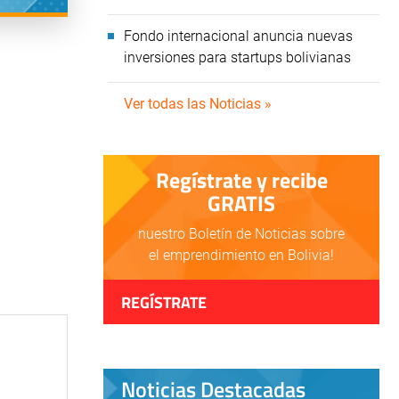
Fondo internacional anuncia nuevas
inversiones para startups bolivianas
Ver todas las Noticias »
Regístrate y recibe
GRATIS
nuestro Boletín de Noticias sobre
el emprendimiento en Bolivia!
REGÍSTRATE
Noticias Destacadas