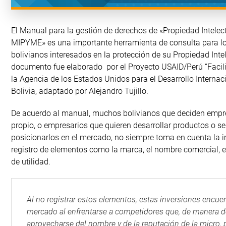
El Manual para la gestión de derechos de «Propiedad Intelect
MIPYME» es una importante herramienta de consulta para l
bolivianos interesados en la protección de su Propiedad Intel
documento fue elaborado por el Proyecto USAID/Perú “Facil
la Agencia de los Estados Unidos para el Desarrollo Interna
Bolivia, adaptado por Alejandro Tujillo.
De acuerdo al manual, muchos bolivianos que deciden empr
propio, o empresarios que quieren desarrollar productos o se
posicionarlos en el mercado, no siempre toma en cuenta la 
registro de elementos como la marca, el nombre comercial, 
de utilidad.
Al no registrar estos elementos, estas inversiones encuen
mercado al enfrentarse a competidores que, de manera de
aprovecharse del nombre y de la reputación de la micro