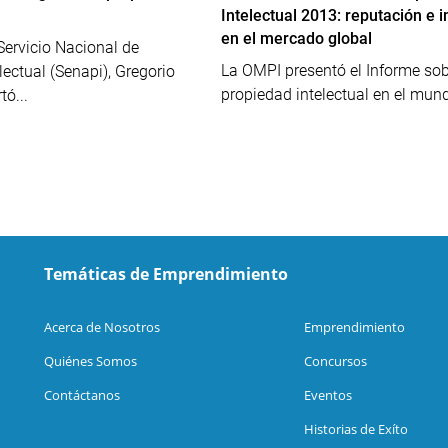
Intelectual 2013: reputación e
en el mercado global
 Servicio Nacional de
La OMPI presentó el Informe sob
lectual (Senapi), Gregorio
propiedad intelectual en el mund
ó...
Temáticas de Emprendimiento
Acerca de Nosotros
Emprendimiento
Quiénes Somos
Concursos
Contáctanos
Eventos
Historias de Exíto