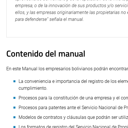
empresa; o de la innovación de sus productos y/o servic
ellos, y las empresas originariamente las propietarias no
para defenderse” señala el manual.
Contenido del manual
En este Manual los empresarios bolivianos podrán encontrar,
La conveniencia e importancia del registro de los elem
cumplimiento.
Procesos para la constitución de una empresa y el cor
Procesos para patentes ante el Servicio Nacional de Pr
Modelos de contratos y cláusulas que podrán ser util
Los formatos de registro del Servicio Nacional de Prop