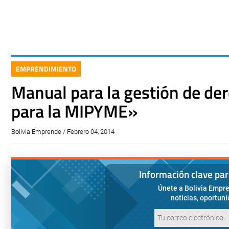
EMPRENDIMIENTO
Manual para la gestión de de
para la MIPYME»
Bolivia Emprende / Febrero 04, 2014
Información clave pa
Únete a Bolivia Empre
noticias, oportun