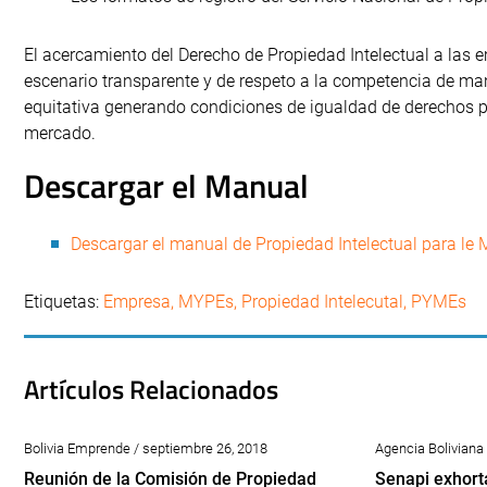
El acercamiento del Derecho de Propiedad Intelectual a las 
escenario transparente y de respeto a la competencia de man
equitativa generando condiciones de igualdad de derechos 
mercado.
Descargar el Manual
Descargar el manual de Propiedad Intelectual para le
Etiquetas:
Empresa
,
MYPEs
,
Propiedad Intelecutal
,
PYMEs
Artículos Relacionados
Bolivia Emprende / septiembre 26, 2018
Agencia Boliviana 
Reunión de la Comisión de Propiedad
Senapi exhorta