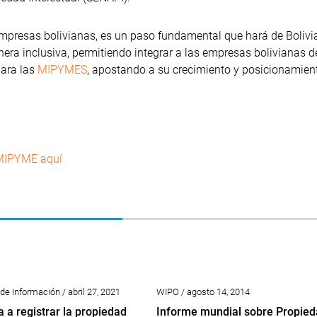
empresas bolivianas, es un paso fundamental que hará de Bolivi
era inclusiva, permitiendo integrar a las empresas bolivianas 
para las
MIPYMES
, apostando a su crecimiento y posicionamient
 MIPYME aquí
de Información / abril 27, 2021
WIPO / agosto 14, 2014
 a registrar la propiedad
Informe mundial sobre Propied