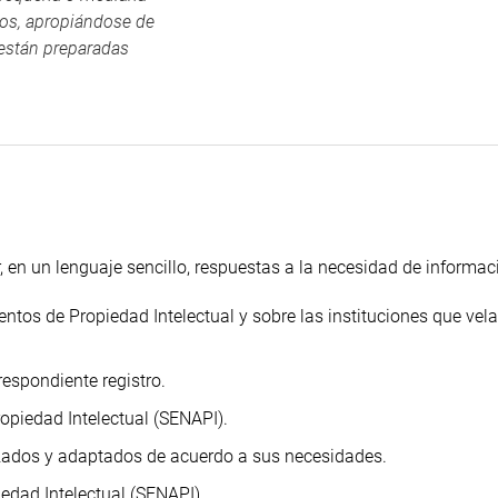
ios, apropiándose de
 están preparadas
 en un lenguaje sencillo, respuestas a la necesidad de informac
entos de Propiedad Intelectual y sobre las instituciones que vel
respondiente registro.
opiedad Intelectual (SENAPI).
izados y adaptados de acuerdo a sus necesidades.
iedad Intelectual (SENAPI).