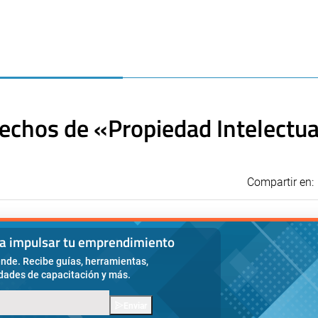
rechos de «Propiedad Intelectua
Compartir en:
ra impulsar tu emprendimiento
nde. Recibe guías, herramientas,
idades de capacitación y más.
Enviar