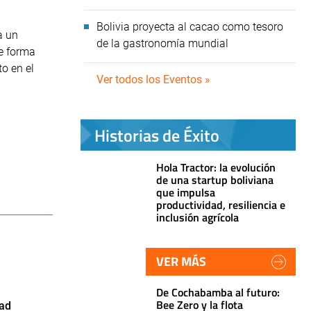
Bolivia proyecta al cacao como tesoro
a un
de la gastronomía mundial
de forma
o en el
Ver todos los Eventos »
Historias de Éxito
Hola Tractor: la evolución
de una startup boliviana
que impulsa
productividad, resiliencia e
inclusión agrícola
VER MÁS
De Cochabamba al futuro:
Bee Zero y la flota
ad