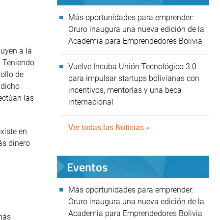
Más oportunidades para emprender:
Oruro inaugura una nueva edición de la
Academia para Emprendedores Bolivia
uyen a la
. Teniendo
Vuelve Incuba Unión Tecnológico 3.0
ollo de
para impulsar startups bolivianas con
 dicho
incentivos, mentorías y una beca
fectúan las
internacional
Ver todas las Noticias »
xiste en
ás dinero
Eventos
Más oportunidades para emprender:
Oruro inaugura una nueva edición de la
Academia para Emprendedores Bolivia
más