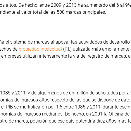
s altos. De hecho, entre 2009 y 2013 ha aumentado del 6 al 9%
iente al valor total de las 500 marcas principales.
a el sistema de marcas al apoyar las actividades de desarroll
rechos de
propiedad intelectual
(P.I.) utilizada más ampliamente 
empresas utilizan intensamente la vía del registro de marcas,
e 1985 y 2011, y de algo menos de un millón de solicitudes por 
nomías de ingresos altos respecto de las que se dispone de dato
 el PIB se multiplicaron por 1,6 entre 1985 y 2011, durante ese
economías de ingresos medianos. De hecho, en 2001 la Oficina d
gistro de marca, posición que ese país obtendría diez años más t