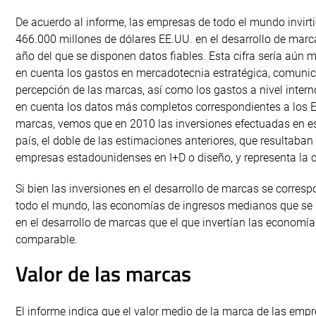
De acuerdo al informe, las empresas de todo el mundo invirt
466.000 millones de dólares EE.UU. en el desarrollo de marc
año del que se disponen datos fiables. Esta cifra sería aún m
en cuenta los gastos en mercadotecnia estratégica, comunic
percepción de las marcas, así como los gastos a nivel intern
en cuenta los datos más completos correspondientes a los EE
marcas, vemos que en 2010 las inversiones efectuadas en e
país, el doble de las estimaciones anteriores, que resultaban
empresas estadounidenses en I+D o diseño, y representa la cu
Si bien las inversiones en el desarrollo de marcas se corres
todo el mundo, las economías de ingresos medianos que se ha
en el desarrollo de marcas que el que invertían las economí
comparable.
Valor de las marcas
El informe indica que el valor medio de la marca de las e