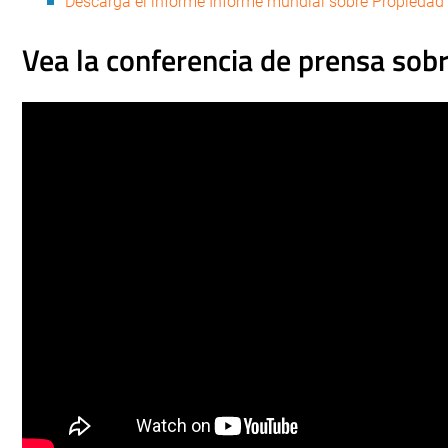
Descarga el informe Informe mundial sobre Propiedad 
Vea la conferencia de prensa sobr