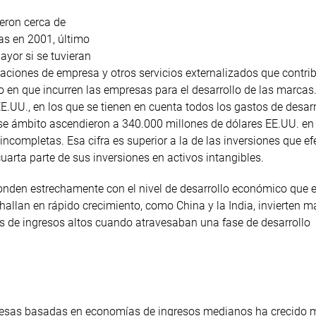
ieron cerca de
as en 2001, último
ayor si se tuvieran
aciones de empresa y otros servicios externalizados que contrib
o en que incurren las empresas para el desarrollo de las marcas
.UU., en los que se tienen en cuenta todos los gastos de desarr
se ámbito ascendieron a 340.000 millones de dólares EE.UU. en
 incompletas. Esa cifra es superior a la de las inversiones que e
arta parte de sus inversiones en activos intangibles.
ponden estrechamente con el nivel de desarrollo económico que e
llan en rápido crecimiento, como China y la India, invierten m
as de ingresos altos cuando atravesaban una fase de desarrollo
mpresas basadas en economías de ingresos medianos ha crecido 