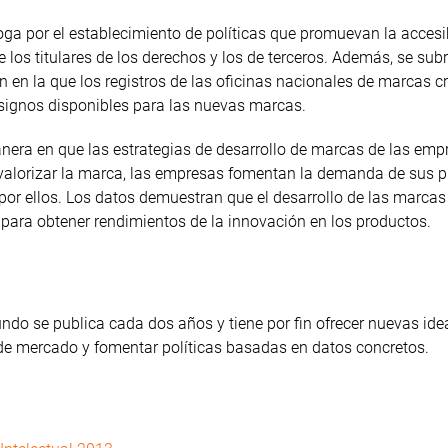
oga por el establecimiento de políticas que promuevan la accesi
e los titulares de los derechos y los de terceros. Además, se sub
ón en la que los registros de las oficinas nacionales de marcas c
signos disponibles para las nuevas marcas.
nera en que las estrategias de desarrollo de marcas de las emp
l valorizar la marca, las empresas fomentan la demanda de sus 
or ellos. Los datos demuestran que el desarrollo de las marcas
ra obtener rendimientos de la innovación en los productos.
undo se publica cada dos años y tiene por fin ofrecer nuevas ide
de mercado y fomentar políticas basadas en datos concretos.