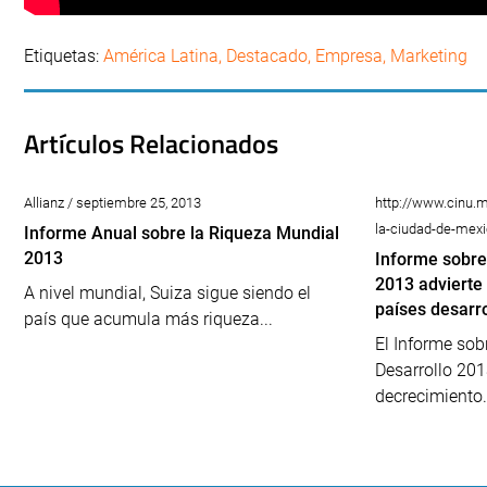
Etiquetas:
América Latina
,
Destacado
,
Empresa
,
Marketing
Artículos Relacionados
Allianz / septiembre 25, 2013
http://www.cinu.m
la-ciudad-de-mexi
Informe Anual sobre la Riqueza Mundial
2013
Informe sobre
2013 advierte 
A nivel mundial, Suiza sigue siendo el
países desarr
país que acumula más riqueza...
El Informe sob
Desarrollo 201
decrecimiento.