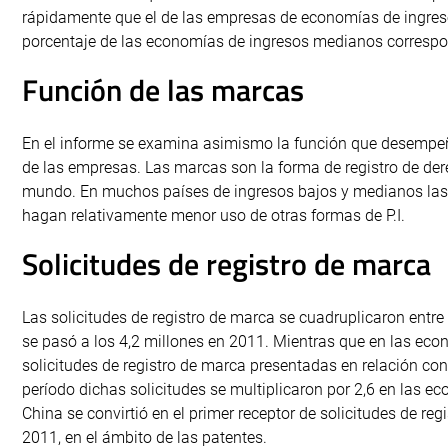
rápidamente que el de las empresas de economías de ingreso
porcentaje de las economías de ingresos medianos correspond
Función de las marcas
En el informe se examina asimismo la función que desempeñ
de las empresas. Las marcas son la forma de registro de de
mundo. En muchos países de ingresos bajos y medianos las 
hagan relativamente menor uso de otras formas de P.I.
Solicitudes de registro de marca
Las solicitudes de registro de marca se cuadruplicaron entr
se pasó a los 4,2 millones en 2011. Mientras que en las eco
solicitudes de registro de marca presentadas en relación con
período dichas solicitudes se multiplicaron por 2,6 en las 
China se convirtió en el primer receptor de solicitudes de re
2011, en el ámbito de las patentes.