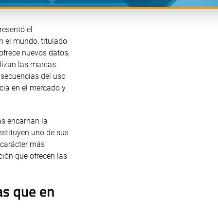
resentó el
n el mundo, titulado
ofrece nuevos datos,
lizan las marcas
onsecuencias del uso
cia en el mercado y
cas encarnan la
nstituyen uno de sus
 carácter más
ción que ofrecen las
as que en