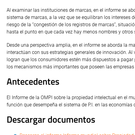
Al examinar las instituciones de marcas, en el informe se ab
sistema de marcas, a la vez que se equilibran los intereses d
riesgo de la “congestión de los registros de marcas”, situaci
hasta el punto en que cada vez hay menos nombres y otros 
Desde una perspectiva amplia, en el informe se aborda la ma
interactúan con sus estrategias generales de innovación. A
logran que los consumidores estén más dispuestos a pagar p
los mecanismos más importantes que poseen las empresas pa
Antecedentes
El Informe de la OMPI sobre la propiedad intelectual en el m
función que desempeña el sistema de P.I. en las economías 
Descargar documentos