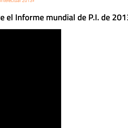
Intelectual 2013»
e el Informe mundial de P.I. de 201