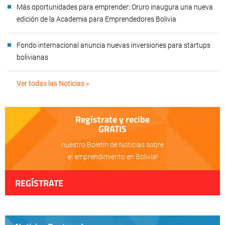
Más oportunidades para emprender: Oruro inaugura una nueva
edición de la Academia para Emprendedores Bolivia
Fondo internacional anuncia nuevas inversiones para startups
bolivianas
Ver todas las Noticias »
Regístrate y recibe
GRATIS
nuestro Boletín de Noticias sobre
el emprendimiento en Bolivia!
REGÍSTRATE