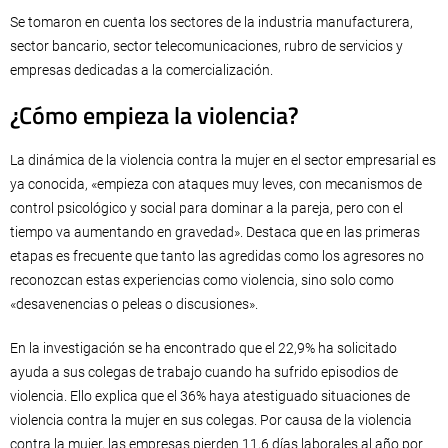
Se tomaron en cuenta los sectores de la industria manufacturera,
sector bancario, sector telecomunicaciones, rubro de servicios y
empresas dedicadas a la comercialización.
¿Cómo empieza la violencia?
La dinámica de la violencia contra la mujer en el sector empresarial es
ya conocida, «empieza con ataques muy leves, con mecanismos de
control psicológico y social para dominar a la pareja, pero con el
tiempo va aumentando en gravedad». Destaca que en las primeras
etapas es frecuente que tanto las agredidas como los agresores no
reconozcan estas experiencias como violencia, sino solo como
«desavenencias o peleas o discusiones».
En la investigación se ha encontrado que el 22,9% ha solicitado
ayuda a sus colegas de trabajo cuando ha sufrido episodios de
violencia. Ello explica que el 36% haya atestiguado situaciones de
violencia contra la mujer en sus colegas. Por causa de la violencia
contra la mujer, las empresas pierden 11,6 días laborales al año por