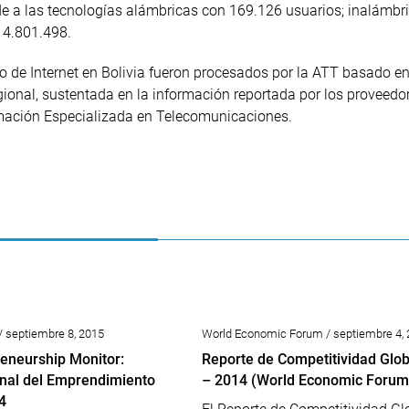
nde a las tecnologías alámbricas con 169.126 usuarios; inalámbr
 4.801.498.
io de Internet en Bolivia fueron procesados por la ATT basado e
gional, sustentada en la información reportada por los proveedo
rmación Especializada en Telecomunicaciones.
/ septiembre 8, 2015
World Economic Forum / septiembre 4,
reneurship Monitor:
Reporte de Competitividad Glo
nal del Emprendimiento
– 2014 (World Economic Forum
4