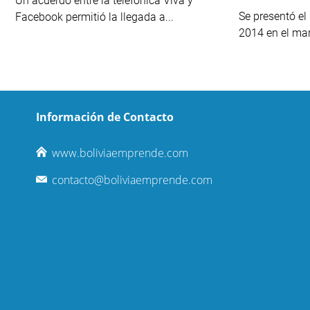
Un acuerdo entre la telefónica Viva y
Se presentó el
Facebook permitió la llegada a...
2014 en el mar
Información de Contacto
www.boliviaemprende.com
contacto@boliviaemprende.com