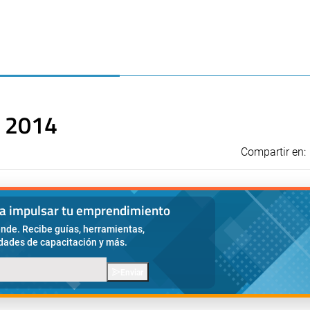
t 2014
Compartir en:
ra impulsar tu emprendimiento
nde. Recibe guías, herramientas,
idades de capacitación y más.
Enviar