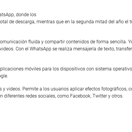
atsApp, donde los
otal de descarga, mientras que en la segunda mitad del año el t
comunicación fluida y compartir contenidos de forma sencilla. 
 videos. Con el WhatsApp se realiza mensajería de texto, transfe
plicaciones móviles para los dispositivos con sistema operativo
gle.
 y videos. Permite a los usuarios aplicar efectos fotográficos, co
en diferentes redes sociales, como Facebook, Twitter y otros.