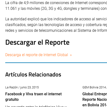
La cifra de 4,9 millones de conexiones de Internet correspo
11.061 y las móviles (2G, 3G y 4G, dongles y terminales) con
La autoridad explicó que los indicadores de acceso al servic
clasificados, según las tecnologías de acceso y cobertura re
redes y servicios de telecomunicaciones al Sistema de Info
Descargar el Reporte
Descarga el reporte de Internet Global »
Artículos Relacionados
La Razón / junio 23, 2015
GEM Bolivia 2014 
Facebook y Viva traen el internet
Global Entrep
gratuito
Reporte Nacio
en Bolivia 201