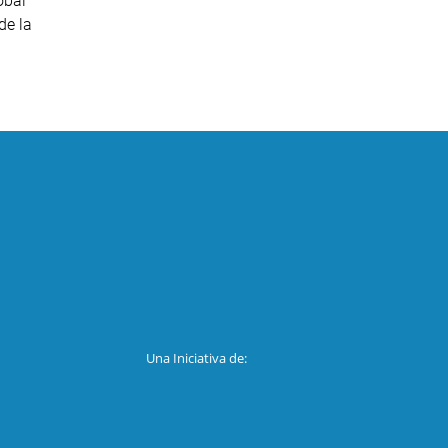
obal
de la
Una Iniciativa de: