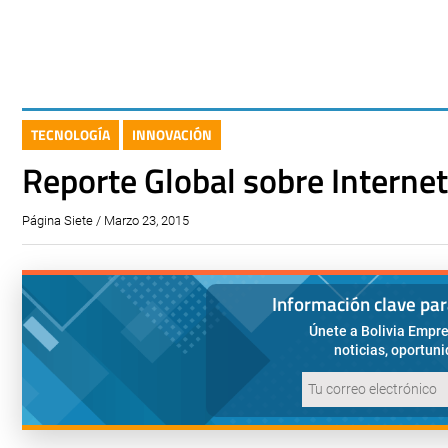
TECNOLOGÍA
INNOVACIÓN
Reporte Global sobre Interne
Página Siete / Marzo 23, 2015
Información clave pa
Únete a Bolivia Empre
noticias, oportun