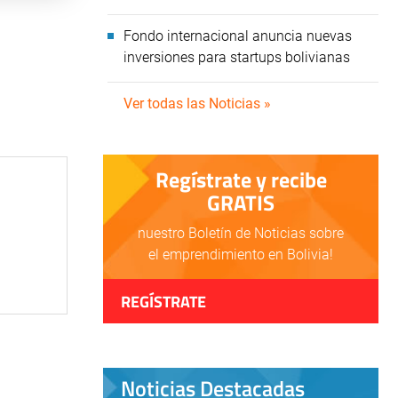
Fondo internacional anuncia nuevas
inversiones para startups bolivianas
Ver todas las Noticias »
Regístrate y recibe
GRATIS
nuestro Boletín de Noticias sobre
el emprendimiento en Bolivia!
REGÍSTRATE
Noticias Destacadas