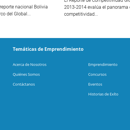
El Reporte de Competitividad Gl
 reporte nacional Bolivia
2013-2014 evalúa el panorama 
co del Global...
competitividad...
Temáticas de Emprendimiento
Acerca de Nosotros
Emprendimiento
Quiénes Somos
Concursos
Contáctanos
Eventos
Historias de Exíto