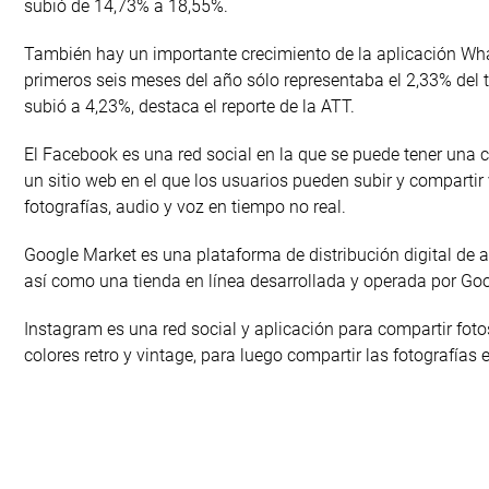
subió de 14,73% a 18,55%.
También hay un importante crecimiento de la aplicación Wh
primeros seis meses del año sólo representaba el 2,33% del t
subió a 4,23%, destaca el reporte de la ATT.
El Facebook es una red social en la que se puede tener una 
un sitio web en el que los usuarios pueden subir y compartir
fotografías, audio y voz en tiempo no real.
Google Market es una plataforma de distribución digital de a
así como una tienda en línea desarrollada y operada por Goo
Instagram es una red social y aplicación para compartir fotos
colores retro y vintage, para luego compartir las fotografías 