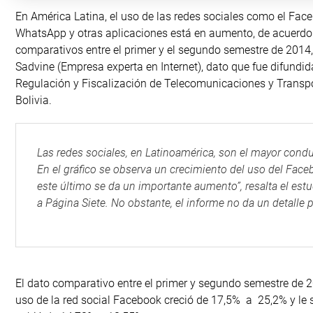
En América Latina, el uso de las redes sociales como el Fac
WhatsApp y otras aplicaciones está en aumento, de acuerdo
comparativos entre el primer y el segundo semestre de 2014,
Sadvine (Empresa experta en Internet), dato que fue difundid
Regulación y Fiscalización de Telecomunicaciones y Transp
Bolivia.
Las redes sociales, en Latinoamérica, son el mayor conduc
En el gráfico se observa un crecimiento del uso del Fac
este último se da un importante aumento”, resalta el est
a Página Siete. No obstante, el informe no da un detalle p
El dato comparativo entre el primer y segundo semestre de 
uso de la red social Facebook creció de 17,5% a 25,2% y le