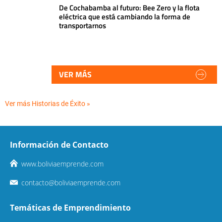
De Cochabamba al futuro: Bee Zero y la flota
eléctrica que está cambiando la forma de
transportarnos
VER MÁS
Ver más Historias de Éxito »
Información de Contacto
www.boliviaemprende.com
contacto@boliviaemprende.com
Temáticas de Emprendimiento