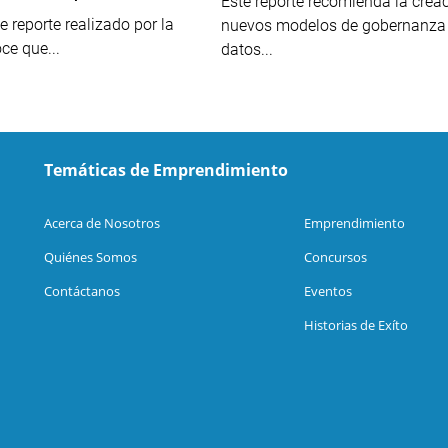
Este reporte recomienda la crea
e reporte realizado por la
nuevos modelos de gobernanza
ce que...
datos...
Temáticas de Emprendimiento
Acerca de Nosotros
Emprendimiento
Quiénes Somos
Concursos
Contáctanos
Eventos
Historias de Exíto