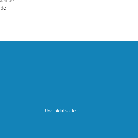
ción de
 de
Una Iniciativa de: