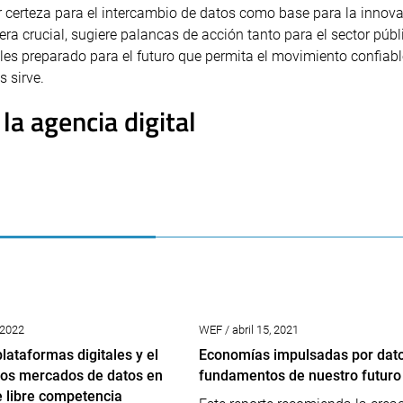
certeza para el intercambio de datos como base para la innova
era crucial, sugiere palancas de acción tanto para el sector púb
ales preparado para el futuro que permita el movimiento confiabl
s sirve.
la agencia digital
 2022
WEF / abril 15, 2021
plataformas digitales y el
Economías impulsadas por dato
 los mercados de datos en
fundamentos de nuestro futur
e libre competencia