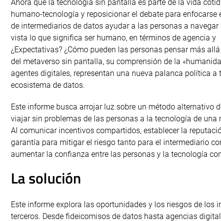
Ahora que la tecnología sin pantalla es parte de la vida coti
humano-tecnología y reposicionar el debate para enfocarse 
de intermediarios de datos ayudar a las personas a navegar 
vista lo que significa ser humano, en términos de agencia y
¿Expectativas? ¿Cómo pueden las personas pensar más allá
del metaverso sin pantalla, su comprensión de la «humanida
agentes digitales, representan una nueva palanca política a 
ecosistema de datos.
Este informe busca arrojar luz sobre un método alternativo 
viajar sin problemas de las personas a la tecnología de una
Al comunicar incentivos compartidos, establecer la reputació
garantía para mitigar el riesgo tanto para el intermediario c
aumentar la confianza entre las personas y la tecnología con
La solución
Este informe explora las oportunidades y los riesgos de los i
terceros. Desde fideicomisos de datos hasta agencias digit