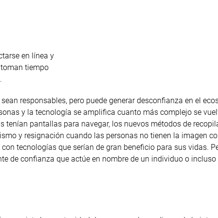
tarse en línea y
o toman tiempo
.
 sean responsables, pero puede generar desconfianza en el eco
sonas y la tecnología se amplifica cuanto más complejo se vuel
s tenían pantallas para navegar, los nuevos métodos de recopil
ismo y resignación cuando las personas no tienen la imagen co
con tecnologías que serían de gran beneficio para sus vidas. Per
ente de confianza que actúe en nombre de un individuo o incluso