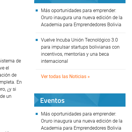
Más oportunidades para emprender:
Oruro inaugura una nueva edición de la
Academia para Emprendedores Bolivia
Vuelve Incuba Unión Tecnológico 3.0
para impulsar startups bolivianas con
incentivos, mentorías y una beca
sistema de
internacional
ve el
ación de
Ver todas las Noticias »
mpleta. En
o, ¿y si
 de un
Eventos
Más oportunidades para emprender:
Oruro inaugura una nueva edición de la
Academia para Emprendedores Bolivia