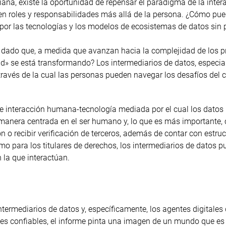
diana, existe la oportunidad de repensar el paradigma de la inter
en roles y responsabilidades más allá de la persona. ¿Cómo pue
por las tecnologías y los modelos de ecosistemas de datos sin 
 dado que, a medida que avanzan hacia la complejidad de los 
d» se está transformando? Los intermediarios de datos, especia
través de la cual las personas pueden navegar los desafíos del c
de interacción humana-tecnología mediada por el cual los datos
 manera centrada en el ser humano y, lo que es más importante, 
n o recibir verificación de terceros, además de contar con estru
omo para los titulares de derechos, los intermediarios de datos 
 la que interactúan.
ntermediarios de datos y, específicamente, los agentes digitales
ales confiables, el informe pinta una imagen de un mundo que e