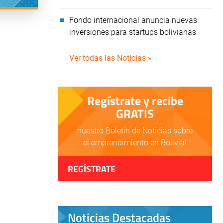
Fondo internacional anuncia nuevas
inversiones para startups bolivianas
Ver todas las Noticias »
Regístrate y recibe
GRATIS
nuestro Boletín de Noticias sobre
el emprendimiento en Bolivia!
REGÍSTRATE
Noticias Destacadas