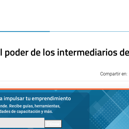
el poder de los intermediarios d
Compartir en:
ra impulsar tu emprendimiento
nde. Recibe guías, herramientas,
idades de capacitación y más.
Enviar