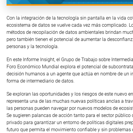
Con la integración de la tecnología sin pantalla en la vida cot
ecosistema de datos se vuelve cada vez más complicado. L
métodos de recopilación de datos ambientales brindan much
pero también tienen el potencial de aumentar la desconfianz
personas y la tecnología.
En este Informe Insight, el Grupo de Trabajo sobre Intermedi
Foro Económico Mundial explora el potencial de subcontrata
decisión humanos a un agente que actúa en nombre de un in
forma de intermediario de datos.
Se exploran las oportunidades y los riesgos de este nuevo e
representa una de las muchas nuevas políticas anclas a trav
las personas pueden navegar por nuevos modelos de ecosis
Se sugieren palancas de acción tanto para el sector público
privado para garantizar un entorno de políticas digitales pre
futuro que permita el movimiento confiable y sin problemas 