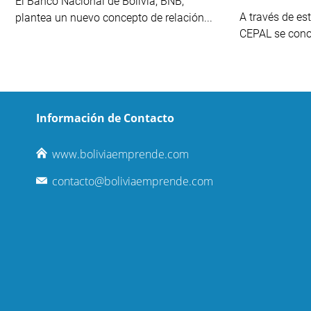
El Banco Nacional de Bolivia, BNB,
A través de est
plantea un nuevo concepto de relación...
CEPAL se cono
Información de Contacto
www.boliviaemprende.com
contacto@boliviaemprende.com