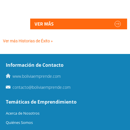
VER MÁS
Ver más Historias de Éxito »
Información de Contacto
www.boliviaemprende.com
contacto@boliviaemprende.com
Temáticas de Emprendimiento
Acerca de Nosotros
Quiénes Somos