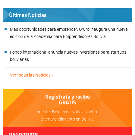
Últimas Noticias
Más oportunidades para emprender: Oruro inaugura una nueva
edición de la Academia para Emprendedores Bolivia
Fondo internacional anuncia nuevas inversiones para startups
bolivianas
Ver todas las Noticias »
Regístrate y recibe
GRATIS
nuestro Boletín de Noticias sobre
el emprendimiento en Bolivia!
REGÍSTRATE