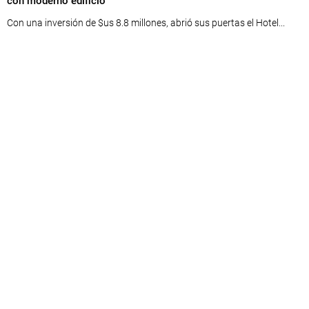
con moderno edificio
Con una inversión de $us 8.8 millones, abrió sus puertas el Hotel...