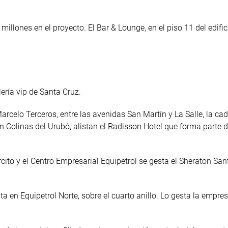
llones en el proyecto. El Bar & Lounge, en el piso 11 del edifici
lería vip de Santa Cruz.
rcelo Terceros, entre las avenidas San Martín y La Salle, la ca
 en Colinas del Urubó, alistan el Radisson Hotel que forma parte 
ército y el Centro Empresarial Equipetrol se gesta el Sheraton Sa
ta en Equipetrol Norte, sobre el cuarto anillo. Lo gesta la empre