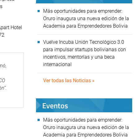
us
Más oportunidades para emprender:
Oruro inaugura una nueva edición de la
Academia para Emprendedores Bolivia
Apart Hotel
 72
Vuelve Incuba Unión Tecnológico 3.0
para impulsar startups bolivianas con
incentivos, mentorías y una beca
internacional
rmó,
NCO
Ver todas las Noticias »
ón”.
Eventos
Más oportunidades para emprender:
Oruro inaugura una nueva edición de la
Academia para Emprendedores Bolivia