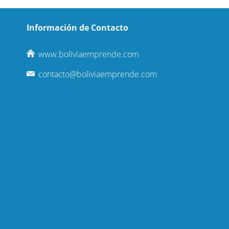
Información de Contacto
www.boliviaemprende.com
contacto@boliviaemprende.com