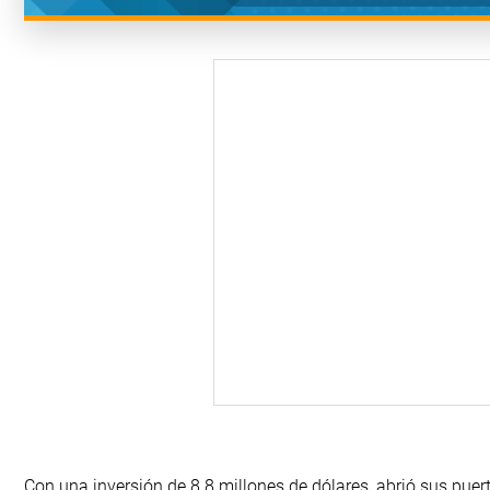
Con una inversión de 8.8 millones de dólares, abrió sus pue