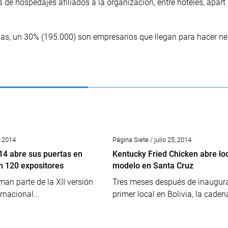
de hospedajes afiliados a la organización, entre hoteles, apart 
as, un 30% (195.000) son empresarios que llegan para hacer n
6, 2014
Página Siete / julio 25, 2014
14 abre sus puertas en
Kentucky Fried Chicken abre lo
n 120 expositores
modelo en Santa Cruz
man parte de la XII versión
Tres meses después de inaugura
ernacional...
primer local en Bolivia, la cadena