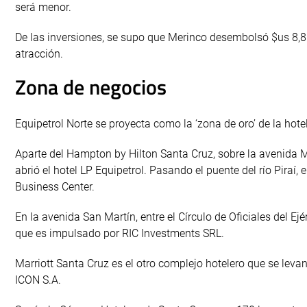
será menor.
De las inversiones, se supo que Merinco desembolsó $us 8,8 mi
atracción.
Zona de negocios
Equipetrol Norte se proyecta como la ‘zona de oro’ de la hote
Aparte del Hampton by Hilton Santa Cruz, sobre la avenida Ma
abrió el hotel LP Equipetrol. Pasando el puente del río Piraí,
Business Center.
En la avenida San Martín, entre el Círculo de Oficiales del Ej
que es impulsado por RIC Investments SRL.
Marriott Santa Cruz es el otro complejo hotelero que se levan
ICON S.A.