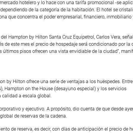
 mercado hotelero y lo hace con una tarifa promocional -se apli
dependiendo de la categoría de la habitación. El hotel se cristali
zona que concentra el poder empresarial, financiero, inmobiliario
 del Hampton by Hilton Santa Cruz Equipetrol, Carlos Vera, seña
s de este mes el precio de hospedaje será condicionado por la 
Los últimos pisos ofrecen una vista envidiable de la ciudad”, mani
 by Hilton ofrece una serie de ventajas a los huéspedes. Entre 
, Hampton on the House (desayuno especial) y los servicios
 calidad a escala global.
orporativo y ejecutivo. A propósito, dio cuenta de que desde ayer
global de reservas de la cadena.
iento de reserva, es decir, con días de anticipación el precio de 