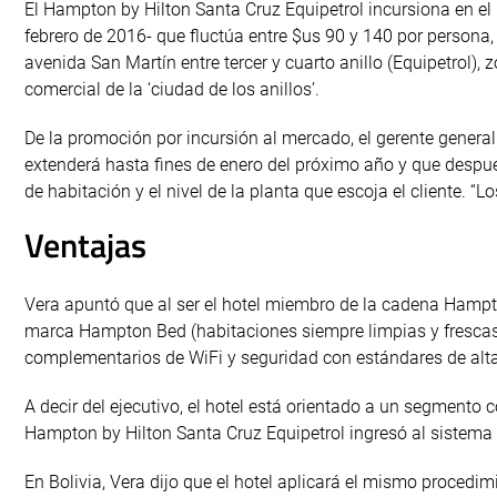
El Hampton by Hilton Santa Cruz Equipetrol incursiona en el
febrero de 2016- que fluctúa entre $us 90 y 140 por persona, 
avenida San Martín entre tercer y cuarto anillo (Equipetrol), 
comercial de la ‘ciudad de los anillos’.
De la promoción por incursión al mercado, el gerente general
extenderá hasta fines de enero del próximo año y que despué
de habitación y el nivel de la planta que escoja el cliente. “
Ventajas
Vera apuntó que al ser el hotel miembro de la cadena Hampton
marca Hampton Bed (habitaciones siempre limpias y frescas)
complementarios de WiFi y seguridad con estándares de alta
A decir del ejecutivo, el hotel está orientado a un segmento c
Hampton by Hilton Santa Cruz Equipetrol ingresó al sistema 
En Bolivia, Vera dijo que el hotel aplicará el mismo procedim