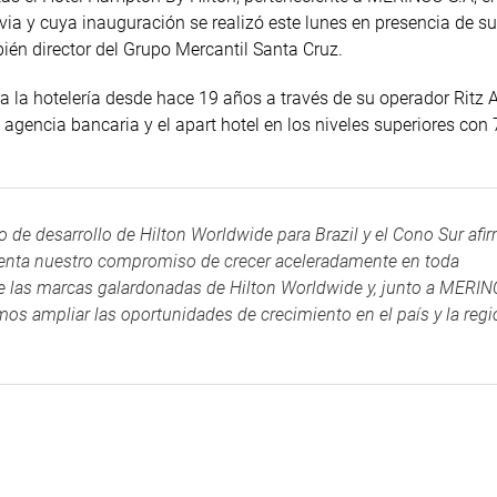
ivia y cuya inauguración se realizó este lunes en presencia de s
bién director del Grupo Mercantil Santa Cruz.
 a la hotelería desde hace 19 años a través de su operador Ritz 
 agencia bancaria y el apart hotel en los niveles superiores con
o de desarrollo de Hilton Worldwide para Brazil y el Cono Sur afi
resenta nuestro compromiso de crecer aceleradamente en toda
de las marcas galardonadas de Hilton Worldwide y, junto a MERI
s ampliar las oportunidades de crecimiento en el país y la regi