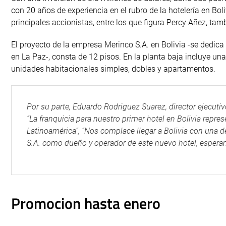
con 20 años de experiencia en el rubro de la hotelería en Bol
principales accionistas, entre los que figura Percy Añez, tam
El proyecto de la empresa Merinco S.A. en Bolivia -se dedica
en La Paz-, consta de 12 pisos. En la planta baja incluye una
unidades habitacionales simples, dobles y apartamentos.
Por su parte, Eduardo Rodriguez Suarez, director ejecutiv
“La franquicia para nuestro primer hotel en Bolivia rep
Latinoamérica”, “Nos complace llegar a Bolivia con una 
S.A. como dueño y operador de este nuevo hotel, esperamo
Promocion hasta enero