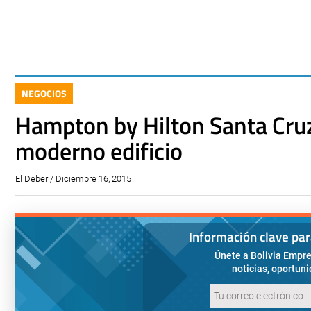
NEGOCIOS
Hampton by Hilton Santa Cruz
moderno edificio
El Deber / Diciembre 16, 2015
Información clave pa
Únete a Bolivia Empre
noticias, oportun