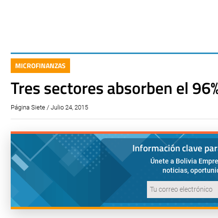
MICROFINANZAS
Tres sectores absorben el 96
Página Siete / Julio 24, 2015
Información clave pa
Únete a Bolivia Empre
noticias, oportun