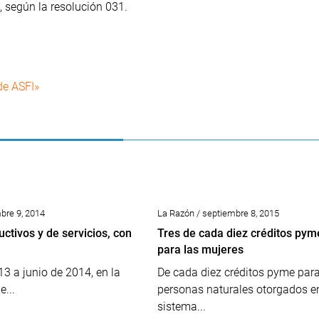
 según la resolución 031.
de ASFI»
mbre 9, 2014
La Razón / septiembre 8, 2015
ctivos y de servicios, con
Tres de cada diez créditos pym
para las mujeres
13 a junio de 2014, en la
De cada diez créditos pyme par
...
personas naturales otorgados en
sistema...