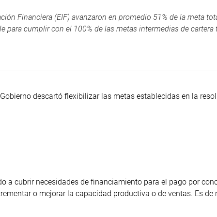
ación Financiera (EIF) avanzaron en promedio 51% de la meta tot
e para cumplir con el 100% de las metas intermedias de cartera f
 Gobierno descartó flexibilizar las metas establecidas en la reso
nado a cubrir necesidades de financiamiento para el pago por con
crementar o mejorar la capacidad productiva o de ventas. Es de