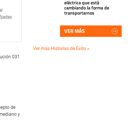
eléctrica que está
cambiando la forma de
al
transportarnos
ijadas
VER MÁS
Ver más Historias de Éxito »
lución 031
cepto de
 mediano y