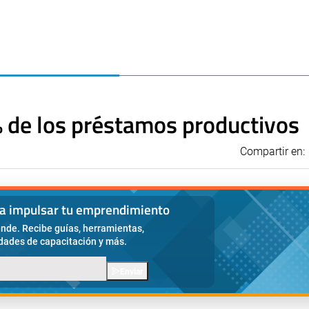
% de los préstamos productivos
Compartir en:
ra impulsar tu emprendimiento
nde. Recibe guías, herramientas,
idades de capacitación y más.
Enviar