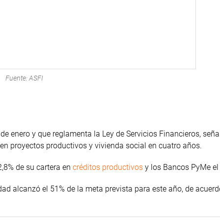
Fuente: ASFI
de enero y que reglamenta la Ley de Servicios Financieros, seña
en proyectos productivos y vivienda social en cuatro años.
2,8% de su cartera en
créditos productivos
y los Bancos PyMe el
dad alcanzó el 51% de la meta prevista para este año, de acuerd