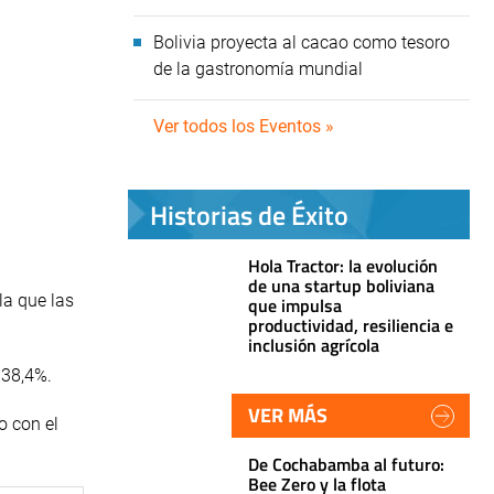
Bolivia proyecta al cacao como tesoro
de la gastronomía mundial
Ver todos los Eventos »
Historias de Éxito
Hola Tractor: la evolución
de una startup boliviana
la que las
que impulsa
productividad, resiliencia e
inclusión agrícola
 38,4%.
VER MÁS
o con el
De Cochabamba al futuro:
Bee Zero y la flota