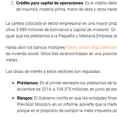
Crédito para capital de operaciones
: Es el crédito de
de insumos, materia prima, mano de obra y otros neces
La cartera colocada al sector empresarial en una mayor propo
otros 5.689 millones de bolivianos a capital de inversión. En
igual que los préstamos a la Pequeña y Mediana Empresa de
Hasta abril los bancos múltiples
Fassil, Unión, Bisa, Mercant
de vivienda social. Otros tres se encontraban en una posició
metas.
Las tasas de interés a estos sectores son reguladas.
Préstamos:
En el primer semestre los préstamos de to
diciembre de 2014, a 104.375 millones, en junio de es
Riesgos:
El Gobierno confía en que las entidades fina
Previsión Moody’s, en un informe, advierte que la med
porque en el propósito de cumplir la meta impuesta por 