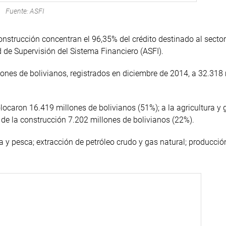
Fuente: ASFI
construcción concentran el 96,35% del crédito destinado al sector
 de Supervisión del Sistema Financiero (ASFI).
lones de bolivianos, registrados en diciembre de 2014, a 32.318
locaron 16.419 millones de bolivianos (51%); a la agricultura y
r de la construcción 7.202 millones de bolivianos (22%).
ra y pesca; extracción de petróleo crudo y gas natural; producció