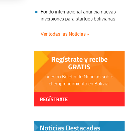
Fondo internacional anuncia nuevas
inversiones para startups bolivianas
Ver todas las Noticias »
Regístrate y recibe
GRATIS
nuestro Boletín de Noticias sobre
el emprendimiento en Bolivia!
REGÍSTRATE
Noticias Destacadas