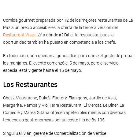
Comida gourmet preparada por 12 de los mejores restaurantes de La
Paz a un precio accesible es la oferta de la tercera versión del
Restaurant Week
. ¿Y a dónde ir? Difícil la respuesta, pues la
oportunidad también ha puesto en competencia a los chefs.
En todo caso, aún quedan algunos días para darse el gusto de probar
los manjares. El evento comenzó el 5 de mayo, pero el servicio
especial está vigente hasta el 15 de mayo.
Los Restaurantes
Chezz Moustache, Duke’s, Factory, Flanigan’s, Jardín de Asia,
Margarita, Pampa y Río, Terra Restaurant, El Mercat, Le Diner, La
Comedie y Marea Gitana ofrecen apetecibles menús con diversas
tendencias gastronómicas por un costo fijo de Bs 105.
Singui Ballivián, gerente de Comercialización de Vértice