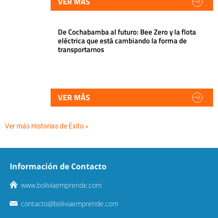
VER MÁS
De Cochabamba al futuro: Bee Zero y la flota
eléctrica que está cambiando la forma de
transportarnos
VER MÁS
Ver más Historias de Éxito »
Información de Contacto
www.boliviaemprende.com
contacto@boliviaemprende.com