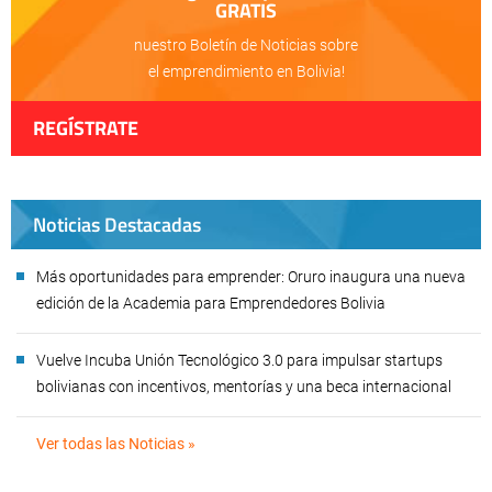
GRATIS
nuestro Boletín de Noticias sobre
el emprendimiento en Bolivia!
REGÍSTRATE
Noticias Destacadas
Más oportunidades para emprender: Oruro inaugura una nueva
edición de la Academia para Emprendedores Bolivia
Vuelve Incuba Unión Tecnológico 3.0 para impulsar startups
bolivianas con incentivos, mentorías y una beca internacional
Ver todas las Noticias »