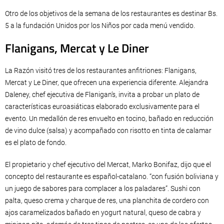
Otro de los objetivos de la semana de los restaurantes es destinar Bs.
5 a la fundación Unidos por los Niños por cada menú vendido.
Flanigans, Mercat y Le Diner
La Razón visitó tres de los restaurantes anfitriones: Flanigans,
Mercat y Le Diner, que ofrecen una experiencia diferente. Alejandra
Daleney, chef ejecutiva de Flanigan’s, invita a probar un plato de
características euroasiáticas elaborado exclusivamente para el
evento. Un medallón de res envuelto en tocino, bañado en reducción
de vino dulce (salsa) y acompañado con risotto en tinta de calamar
es el plato de fondo.
El propietario y chef ejecutivo del Mercat, Marko Bonifaz, dijo que el
concepto del restaurante es español-catalano. “con fusión boliviana y
un juego de sabores para complacer a los paladares”. Sushi con
palta, queso crema y charque de res, una planchita de cordero con
ajos caramelizados bañado en yogurt natural, queso de cabra y