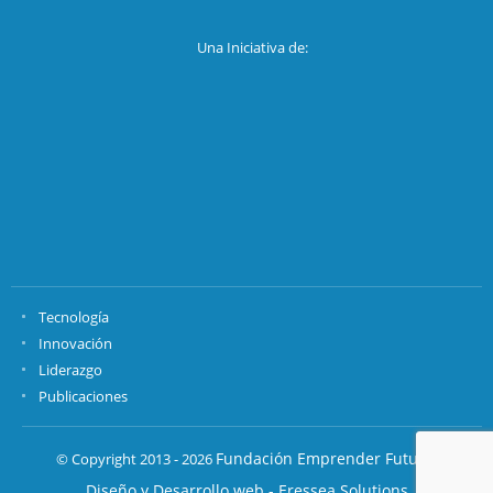
Una Iniciativa de:
Tecnología
Innovación
Liderazgo
Publicaciones
Fundación Emprender Futuro.
© Copyright 2013 - 2026
Diseño y Desarrollo web - Eressea Solutions