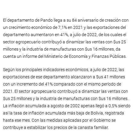
El departamento de Pando llega a su 84 aniversario de creación con
un crecimiento económico de 7,1% en 2021 y las exportaciones del
departamento aumentaron en 41%, a julio de 2022, de los cuales el
sector agropecuario contribuyó a dinamizar las ventas con $us 25
millones y la industria de manufacturas con $us 16 millones, da
cuenta un informe del Ministerio de Economía y Finanzas Públicas.
Según los principales indicadores económicos, a julio de 2022, las
exportaciones de ese departamento alcanzaron a $us 41 millones
con un incremento del 41% comparado con el mismo período de
2021. El sector agropecuario contribuyó a dinamizar las ventas con
$us 25 millones y la industria de manufacturas con $us 16 millones.
La inflación acumulada a agosto de 2002 apenas llegó a 0,5% siendo
así la tasa de inflación acumulada más baja de Bolivia, registrada
hasta ese mes. Con las medidas aplicadas por el Gobierno se
contribuye a estabilizar los precios de la canasta familiar.