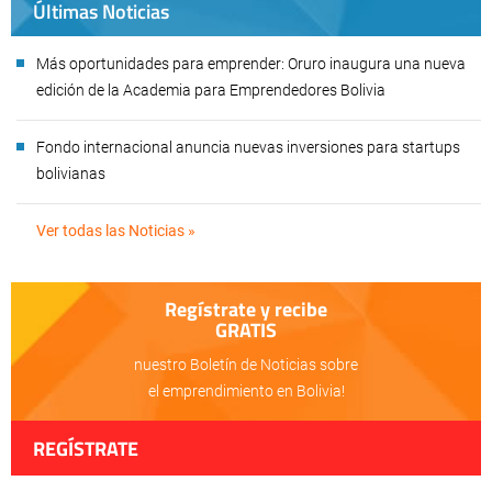
Últimas Noticias
Más oportunidades para emprender: Oruro inaugura una nueva
edición de la Academia para Emprendedores Bolivia
Fondo internacional anuncia nuevas inversiones para startups
bolivianas
Ver todas las Noticias »
Regístrate y recibe
GRATIS
nuestro Boletín de Noticias sobre
el emprendimiento en Bolivia!
REGÍSTRATE