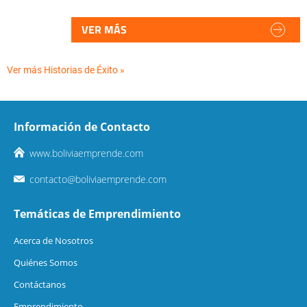
VER MÁS
Ver más Historias de Éxito »
Información de Contacto
www.boliviaemprende.com
contacto@boliviaemprende.com
Temáticas de Emprendimiento
Acerca de Nosotros
Quiénes Somos
Contáctanos
Emprendimiento