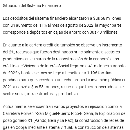
Situación del Sistema Financiero
Los depósitos del sistema financiero alcanzaron a $us 68 millones
con un aumento del 11% al mes de agosto de 2022, la mayor parte
corresponde a depósitos en cajas de ahorro con $us 48 millones.
En cuanto a la cartera crediticia también se observa un incremento
del 2%, recursos que fueron destinados principalmente a sectores
productivos en el marco de la reconstrucción de la economía. Los
créditos de Vivienda de Interés Social llegaron a 41 millones a agosto
de 2022 y hasta ese mes se llegó a beneficiar a 1.196 familias
pandinas para que accedan a un techo propio.La inversión pública en
2021 alcanzó a $us 53 millones, recursos que fueron invertidos en el
sector social, infraestructura y productivo.
Actualmente, se encuentran varios proyectos en ejecución como la
Carretera Porvenir-San Miguel-Puerto Rico-El Sena, la Exploración del
pozo gomero X1 (Pando, Beni y La Paz), la construcción de redes de
gas en Cobija mediante sistema virtual, la construcción de sistemas