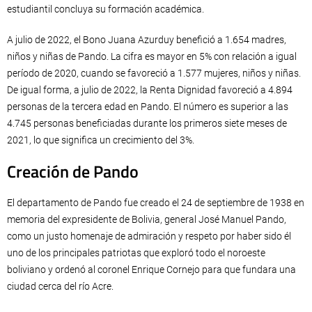
estudiantil concluya su formación académica.
A julio de 2022, el Bono Juana Azurduy benefició a 1.654 madres,
niños y niñas de Pando. La cifra es mayor en 5% con relación a igual
período de 2020, cuando se favoreció a 1.577 mujeres, niños y niñas.
De igual forma, a julio de 2022, la Renta Dignidad favoreció a 4.894
personas de la tercera edad en Pando. El número es superior a las
4.745 personas beneficiadas durante los primeros siete meses de
2021, lo que significa un crecimiento del 3%.
Creación de Pando
El departamento de Pando fue creado el 24 de septiembre de 1938 en
memoria del expresidente de Bolivia, general José Manuel Pando,
como un justo homenaje de admiración y respeto por haber sido él
uno de los principales patriotas que exploró todo el noroeste
boliviano y ordenó al coronel Enrique Cornejo para que fundara una
ciudad cerca del río Acre.