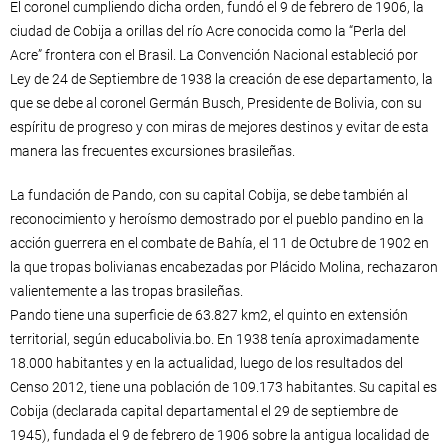
El coronel cumpliendo dicha orden, fundó el 9 de febrero de 1906, la
ciudad de Cobija a orillas del río Acre conocida como la “Perla del
Acre” frontera con el Brasil. La Convención Nacional estableció por
Ley de 24 de Septiembre de 1938 la creación de ese departamento, la
que se debe al coronel Germán Busch, Presidente de Bolivia, con su
espíritu de progreso y con miras de mejores destinos y evitar de esta
manera las frecuentes excursiones brasileñas.
La fundación de Pando, con su capital Cobija, se debe también al
reconocimiento y heroísmo demostrado por el pueblo pandino en la
acción guerrera en el combate de Bahía, el 11 de Octubre de 1902 en
la que tropas bolivianas encabezadas por Plácido Molina, rechazaron
valientemente a las tropas brasileñas.
Pando tiene una superficie de 63.827 km2, el quinto en extensión
territorial, según educabolivia.bo. En 1938 tenía aproximadamente
18.000 habitantes y en la actualidad, luego de los resultados del
Censo 2012, tiene una población de 109.173 habitantes. Su capital es
Cobija (declarada capital departamental el 29 de septiembre de
1945), fundada el 9 de febrero de 1906 sobre la antigua localidad de