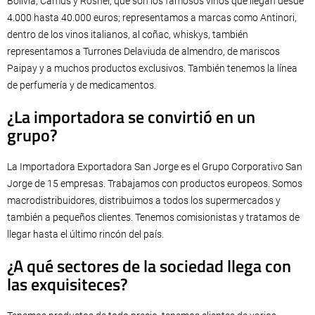
Bolivia; Camus y Roshel, que son los famosos vinos que llegan desde
4.000 hasta 40.000 euros; representamos a marcas como Antinori,
dentro de los vinos italianos, al coñac, whiskys, también
representamos a Turrones Delaviuda de almendro, de mariscos
Paipay y a muchos productos exclusivos. También tenemos la línea
de perfumería y de medicamentos.
¿La importadora se convirtió en un
grupo?
La Importadora Exportadora San Jorge es el Grupo Corporativo San
Jorge de 15 empresas. Trabajamos con productos europeos. Somos
macrodistribuidores, distribuimos a todos los supermercados y
también a pequeños clientes. Tenemos comisionistas y tratamos de
llegar hasta el último rincón del país.
¿A qué sectores de la sociedad llega con
las exquisiteces?