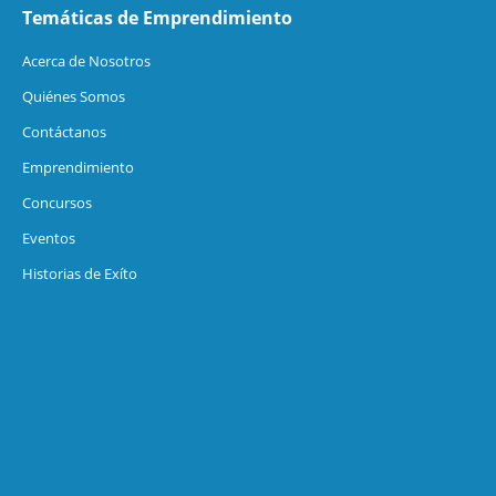
Temáticas de Emprendimiento
Acerca de Nosotros
Quiénes Somos
Contáctanos
Emprendimiento
Concursos
Eventos
Historias de Exíto