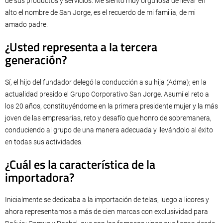
de sus productos y servicios. Me siento muy orgullosa de llevar en
alto el nombre de San Jorge, es el recuerdo de mi familia, de mi
amado padre.
¿Usted representa a la tercera
generación?
Sí, el hijo del fundador delegó la conducción a su hija (Adma); en la
actualidad presido el Grupo Corporativo San Jorge. Asumí el reto a
los 20 años, constituyéndome en la primera presidente mujer y la más
joven de las empresarias, reto y desafío que honro de sobremanera,
conduciendo al grupo de una manera adecuada y llevándolo al éxito
en todas sus actividades.
¿Cuál es la característica de la
importadora?
Inicialmente se dedicaba a la importación de telas, luego a licores y
ahora representamos a más de cien marcas con exclusividad para