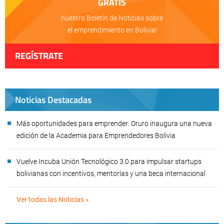
GRATIS
nuestro Boletín de Noticias sobre
el emprendimiento en Bolivia!
REGÍSTRATE
Noticias Destacadas
Más oportunidades para emprender: Oruro inaugura una nueva
edición de la Academia para Emprendedores Bolivia
Vuelve Incuba Unión Tecnológico 3.0 para impulsar startups
bolivianas con incentivos, mentorías y una beca internacional
Ver todas las Noticias »