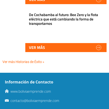
De Cochabamba al futuro: Bee Zero y la flota
eléctrica que está cambiando la forma de
transportarnos
VER MÁS
Ver más Historias de Éxito »
Información de Contacto
www.boliviaemprende.com
contacto@boliviaemprende.com