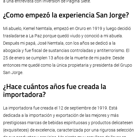
a una entrevista con Inversión de Página Siete.
¿Como empezó la experiencia San Jorge?
Mi abuelo, Kemel Nemtala, empezó en Oruro en 1919 y luego decidió
trasladarse a La Paz porque quedó viudo y conoció a mi abuela.
Después mi papá, José Nemtala, con los años se dedicó a la
abogacía y fue fiscal de sustancias controladas y antiterrorismo. El
25 de enero se cumplen 13 años de la muerte de mi padre. Desde
entonces me quedé como la única propietaria y presidenta del Grupo
San Jorge.
¿Hace cuántos años fue creada la
importadora?
La importadora fue creada el 12 de septiembre de 1919. Está
dedicada a la importación y exportación de las mejores y más
prestigiosas marcas de bebidas espirituosas y productos delicatesen
(exquisiteces) de excelencia, caracterizada por una rigurosa selección