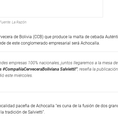
Fuente: La Razón
vecera de Bolivia (CCB) que produce la malta de cebada Autént
sede de este conglomerado empresarial será Achocalla.
andes empresas 100% nacionales, juntos llegaremos a la mesa de
 #CompañíaCerveceraBoliviana Salvietti!”
, reseña la publicación
ió este miércoles.
localidad paceña de Achocalla “es cuna de la fusión de dos gran
 tradición de Salvietti”.