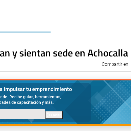
nan y sientan sede en Achocalla
Compartir en:
ra impulsar tu emprendimiento
nde. Recibe guías, herramientas,
idades de capacitación y más.
Enviar