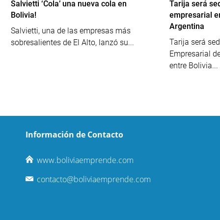
Salvietti ‘Cola’ una nueva cola en
Tarija será s
Bolivia!
empresarial en
Argentina
Salvietti, una de las empresas más
Tarija será se
sobresalientes de El Alto, lanzó su...
Empresarial de
entre Bolivia...
Información de Contacto
www.boliviaemprende.com
contacto@boliviaemprende.com