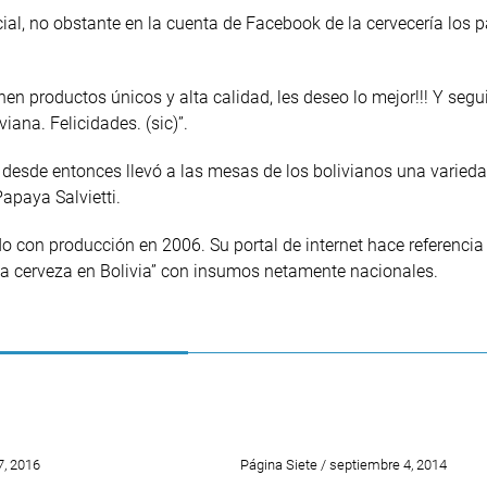
ial, no obstante en la cuenta de Facebook de la cervecería los 
en productos únicos y alta calidad, les deseo lo mejor!!! Y seg
ana. Felicidades. (sic)”.
y desde entonces llevó a las mesas de los bolivianos una varied
apaya Salvietti.
o con producción en 2006. Su portal de internet hace referencia
na cerveza en Bolivia” con insumos netamente nacionales.
7, 2016
Página Siete / septiembre 4, 2014