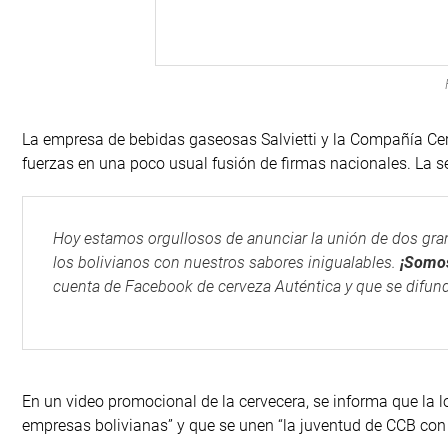
La empresa de bebidas gaseosas Salvietti y la Compañía Cer
fuerzas en una poco usual fusión de firmas nacionales. La 
Hoy estamos orgullosos de anunciar la unión de dos gr
los bolivianos con nuestros sabores inigualables.
¡Somos
cuenta de Facebook de cerveza Auténtica y que se difund
En un video promocional de la cervecera, se informa que la 
empresas bolivianas” y que se unen “la juventud de CCB con la