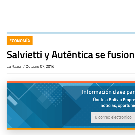
ECONOMÍA
Salvietti y Auténtica se fusio
La Razón / Octubre 07, 2016
Información clave pa
Únete a Bolivia Empre
noticias, oportun