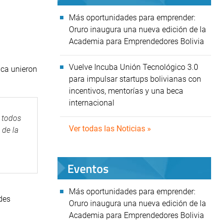
Más oportunidades para emprender:
Oruro inaugura una nueva edición de la
Academia para Emprendedores Bolivia
Vuelve Incuba Unión Tecnológico 3.0
ica unieron
para impulsar startups bolivianas con
incentivos, mentorías y una beca
internacional
 todos
Ver todas las Noticias »
 de la
Eventos
Más oportunidades para emprender:
des
Oruro inaugura una nueva edición de la
Academia para Emprendedores Bolivia