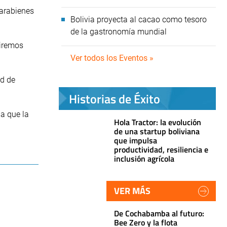
parabienes
Bolivia proyecta al cacao como tesoro
de la gastronomía mundial
uiremos
Ver todos los Eventos »
ad de
Historias de Éxito
 a que la
Hola Tractor: la evolución
de una startup boliviana
que impulsa
productividad, resiliencia e
inclusión agrícola
VER MÁS
De Cochabamba al futuro:
Bee Zero y la flota