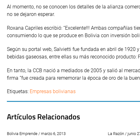
Al momento, no se conocen los detalles de la alianza comerc
no se dejaron esperar.
Roxana Capriles escribió: “Excelente!!! Ambas compañías tien
consumiendo lo que se produce en Bolivia con inversión bolivi
Según su portal web, Salvietti fue fundada en abril de 1920 
bebidas gaseosas, entre ellas su más reconocido producto: P
En tanto, la CCB nació a mediados de 2005 y salió al mercad
firma “fue creada para rememorar la época de oro de la bue
Etiquetas:
Empresas bolivianas
Artículos Relacionados
Bolivia Emprende / marzo 6, 2013
La Razón / junio 2