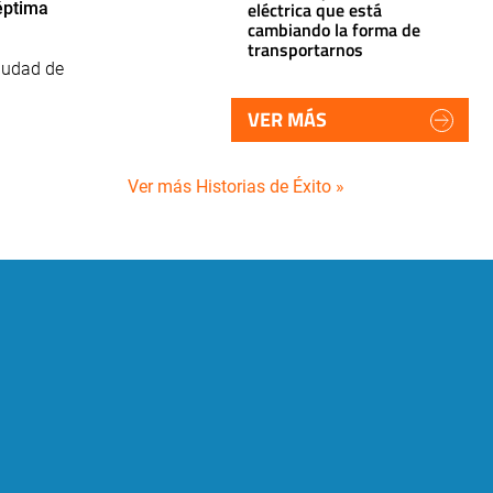
eléctrica que está
éptima
cambiando la forma de
transportarnos
ciudad de
VER MÁS
Ver más Historias de Éxito »