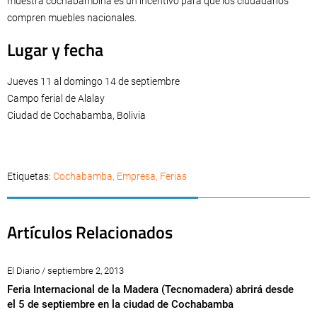
muestra cochabambina es un incentivo para que los ciudadanos
compren muebles nacionales.
Lugar y fecha
Jueves 11 al domingo 14 de septiembre
Campo ferial de Alalay
Ciudad de Cochabamba, Bolivia
Etiquetas:
Cochabamba
,
Empresa
,
Ferias
Artículos Relacionados
El Diario / septiembre 2, 2013
Feria Internacional de la Madera (Tecnomadera) abrirá desde
el 5 de septiembre en la ciudad de Cochabamba