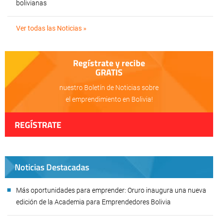
bolivianas
Ver todas las Noticias »
Regístrate y recibe
GRATIS
nuestro Boletín de Noticias sobre
el emprendimiento en Bolivia!
REGÍSTRATE
Noticias Destacadas
Más oportunidades para emprender: Oruro inaugura una nueva
edición de la Academia para Emprendedores Bolivia