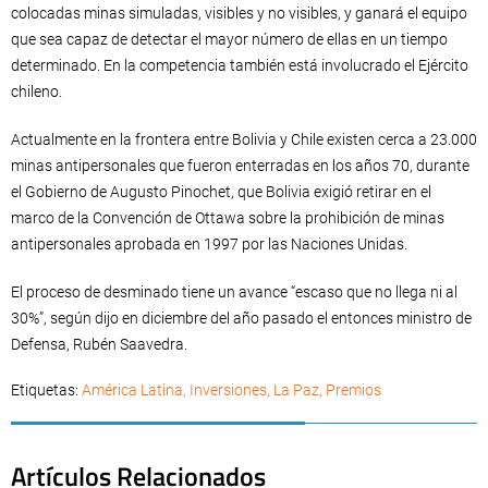
colocadas minas simuladas, visibles y no visibles, y ganará el equipo
que sea capaz de detectar el mayor número de ellas en un tiempo
determinado. En la competencia también está involucrado el Ejército
chileno.
Actualmente en la frontera entre Bolivia y Chile existen cerca a 23.000
minas antipersonales que fueron enterradas en los años 70, durante
el Gobierno de Augusto Pinochet, que Bolivia exigió retirar en el
marco de la Convención de Ottawa sobre la prohibición de minas
antipersonales aprobada en 1997 por las Naciones Unidas.
El proceso de desminado tiene un avance “escaso que no llega ni al
30%”, según dijo en diciembre del año pasado el entonces ministro de
Defensa, Rubén Saavedra.
Etiquetas:
América Latina
,
Inversiones
,
La Paz
,
Premios
Artículos Relacionados