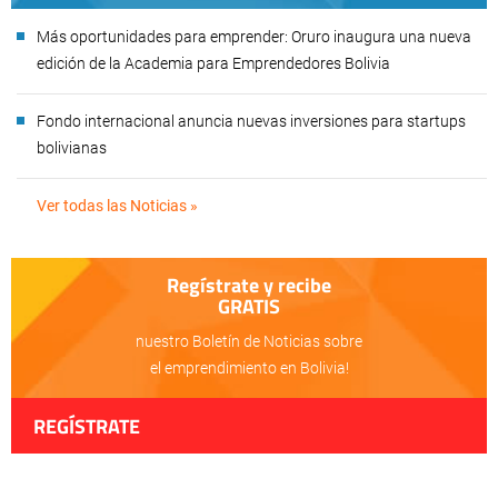
Más oportunidades para emprender: Oruro inaugura una nueva
edición de la Academia para Emprendedores Bolivia
Fondo internacional anuncia nuevas inversiones para startups
bolivianas
Ver todas las Noticias »
Regístrate y recibe
GRATIS
nuestro Boletín de Noticias sobre
el emprendimiento en Bolivia!
REGÍSTRATE