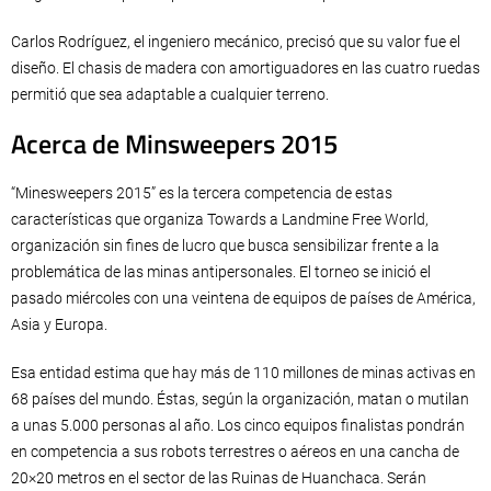
Carlos Rodríguez, el ingeniero mecánico, precisó que su valor fue el
diseño. El chasis de madera con amortiguadores en las cuatro ruedas
permitió que sea adaptable a cualquier terreno.
Acerca de Minsweepers 2015
“Minesweepers 2015” es la tercera competencia de estas
características que organiza Towards a Landmine Free World,
organización sin fines de lucro que busca sensibilizar frente a la
problemática de las minas antipersonales. El torneo se inició el
pasado miércoles con una veintena de equipos de países de América,
Asia y Europa.
Esa entidad estima que hay más de 110 millones de minas activas en
68 países del mundo. Éstas, según la organización, matan o mutilan
a unas 5.000 personas al año. Los cinco equipos finalistas pondrán
en competencia a sus robots terrestres o aéreos en una cancha de
20×20 metros en el sector de las Ruinas de Huanchaca. Serán