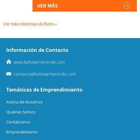
VER MÁS
Ver más Historias de Éxito »
Información de Contacto
www.boliviaemprende.com
contacto@boliviaemprende.com
Temáticas de Emprendimiento
Acerca de Nosotros
Quiénes Somos
Contáctanos
Emprendimiento