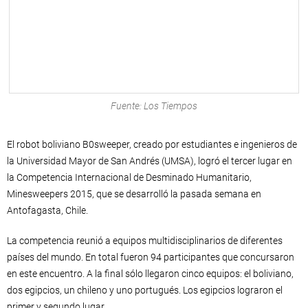
Fuente: Los Tiempos
El robot boliviano B0sweeper, creado por estudiantes e ingenieros de
la Universidad Mayor de San Andrés (UMSA), logró el tercer lugar en
la Competencia Internacional de Desminado Humanitario,
Minesweepers 2015, que se desarrolló la pasada semana en
Antofagasta, Chile.
La competencia reunió a equipos multidisciplinarios de diferentes
países del mundo. En total fueron 94 participantes que concursaron
en este encuentro. A la final sólo llegaron cinco equipos: el boliviano,
dos egipcios, un chileno y uno portugués. Los egipcios lograron el
primer y segundo lugar.