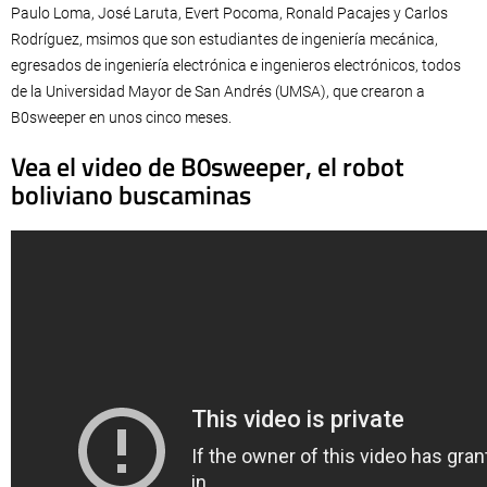
Paulo Loma, José Laruta, Evert Pocoma, Ronald Pacajes y Carlos
Rodríguez, msimos que son estudiantes de ingeniería mecánica,
egresados de ingeniería electrónica e ingenieros electrónicos, todos
de la Universidad Mayor de San Andrés (UMSA), que crearon a
B0sweeper en unos cinco meses.
Vea el video de B0sweeper
, el robot
boliviano buscaminas