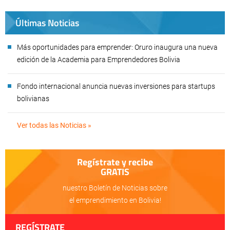
Últimas Noticias
Más oportunidades para emprender: Oruro inaugura una nueva
edición de la Academia para Emprendedores Bolivia
Fondo internacional anuncia nuevas inversiones para startups
bolivianas
Ver todas las Noticias »
Regístrate y recibe
GRATIS
nuestro Boletín de Noticias sobre
el emprendimiento en Bolivia!
REGÍSTRATE