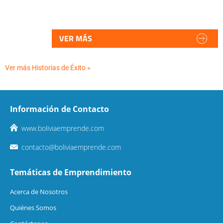
VER MÁS
Ver más Historias de Éxito »
Información de Contacto
www.boliviaemprende.com
contacto@boliviaemprende.com
Temáticas de Emprendimiento
Acerca de Nosotros
Quiénes Somos