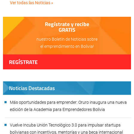
Ver todas las Noticias »
Regístrate y recibe
GRATIS
nuestro Boletín de Noticias sobre
el emprendimiento en Bolivia!
REGÍSTRATE
Noticias Destacadas
Más oportunidades para emprender: Oruro inaugura una nueva
edición de la Academia para Emprendedores Bolivia
Vuelve Incuba Unión Tecnológico 3.0 para impulsar startups
bolivianas con incentivos, mentorías y una beca internacional