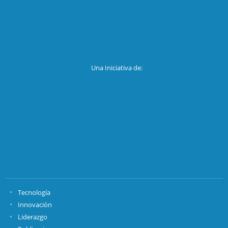
Una Iniciativa de:
Tecnología
Innovación
Liderazgo