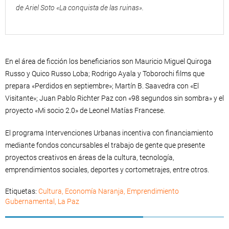
de Ariel Soto «La conquista de las ruinas».
En el área de ficción los beneficiarios son Mauricio Miguel Quiroga
Russo y Quico Russo Loba; Rodrigo Ayala y Toborochi films que
prepara «Perdidos en septiembre»; Martín B. Saavedra con «El
Visitante»; Juan Pablo Richter Paz con «98 segundos sin sombra» y el
proyecto «Mi socio 2.0» de Leonel Matías Francese.
El programa Intervenciones Urbanas incentiva con financiamiento
mediante fondos concursables el trabajo de gente que presente
proyectos creativos en áreas de la cultura, tecnología,
emprendimientos sociales, deportes y cortometrajes, entre otros.
Etiquetas:
Cultura
,
Economía Naranja
,
Emprendimiento
Gubernamental
,
La Paz