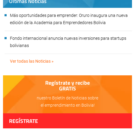
Últimas Noticias
Más oportunidades para emprender: Oruro inaugura una nueva
edición de la Academia para Emprendedores Bolivia
Fondo internacional anuncia nuevas inversiones para startups
bolivianas
Ver todas las Noticias »
Regístrate y recibe
GRATIS
nuestro Boletín de Noticias sobre
el emprendimiento en Bolivia!
REGÍSTRATE