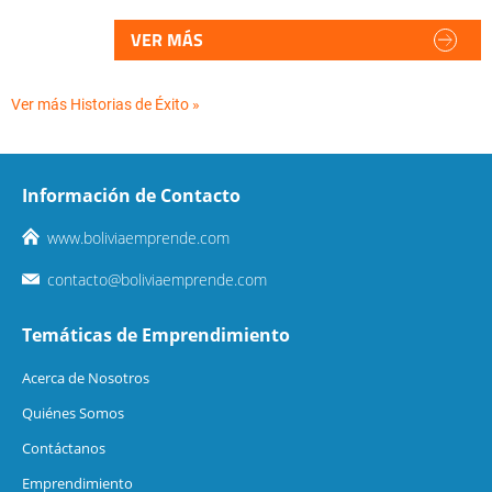
VER MÁS
Ver más Historias de Éxito »
Información de Contacto
www.boliviaemprende.com
contacto@boliviaemprende.com
Temáticas de Emprendimiento
Acerca de Nosotros
Quiénes Somos
Contáctanos
Emprendimiento