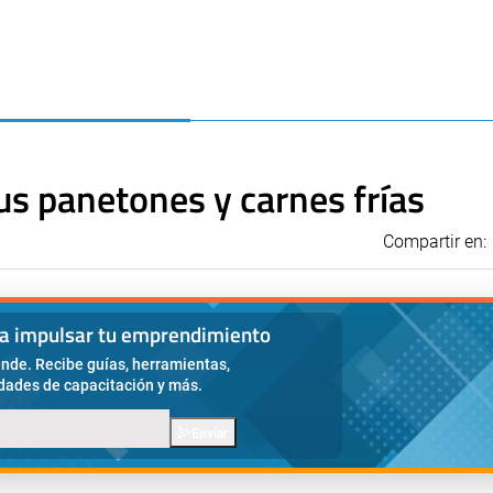
us panetones y carnes frías
Compartir en:
ra impulsar tu emprendimiento
nde. Recibe guías, herramientas,
idades de capacitación y más.
Enviar