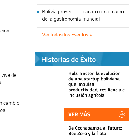
Bolivia proyecta al cacao como tesoro
de la gastronomía mundial
ción.
Ver todos los Eventos »
Historias de Éxito
Hola Tractor: la evolución
 vive de
de una startup boliviana
e
que impulsa
productividad, resiliencia e
inclusión agrícola
en cambio,
mos
VER MÁS
De Cochabamba al futuro:
Bee Zero y la flota