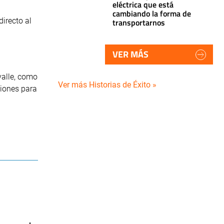
eléctrica que está
cambiando la forma de
irecto al
transportarnos
VER MÁS
valle, como
Ver más Historias de Éxito »
ciones para