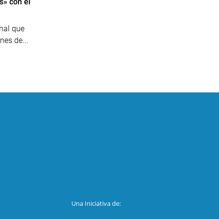
s» con el
nal que
nes de...
Una Iniciativa de: