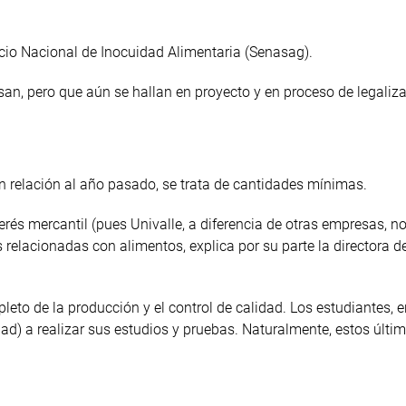
cio Nacional de Inocuidad Alimentaria (Senasag).
san, pero que aún se hallan en proyecto y en proceso de legaliza
n relación al año pasado, se trata de cantidades mínimas.
terés mercantil (pues Univalle, a diferencia de otras empresas, no
relacionadas con alimentos, explica por su parte la directora d
eto de la producción y el control de calidad. Los estudiantes, 
ad) a realizar sus estudios y pruebas. Naturalmente, estos últi