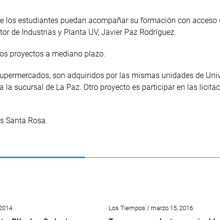
ue los estudiantes puedan acompañar su formación con acceso d
ector de Industrias y Planta UV, Javier Paz Rodríguez.
los proyectos a mediano plazo.
supermercados, son adquiridos por las mismas unidades de Uni
 a la sucursal de La Paz. Otro proyecto es participar en las licita
os Santa Rosa.
 2014
Los Tiempos / marzo 15, 2016