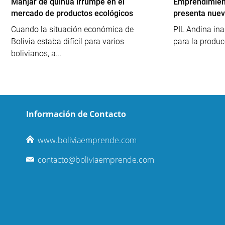
Manjar de quinua irrumpe en el
Emprendimient
mercado de productos ecológicos
presenta nuev
Cuando la situación económica de
PIL Andina ina
Bolivia estaba difícil para varios
para la produc
bolivianos, a...
Información de Contacto
www.boliviaemprende.com
contacto@boliviaemprende.com