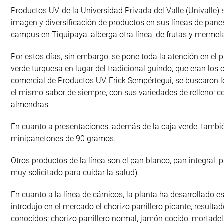
Productos UV, de la Universidad Privada del Valle (Univalle)
imagen y diversificación de productos en sus líneas de panes
campus en Tiquipaya, alberga otra línea, de frutas y mermel
Por estos días, sin embargo, se pone toda la atención en el p
verde turquesa en lugar del tradicional guindo, que eran los 
comercial de Productos UV, Erick Sempértegui, se buscaron l
el mismo sabor de siempre, con sus variedades de relleno: co
almendras.
En cuanto a presentaciones, además de la caja verde, tambi
minipanetones de 90 gramos.
Otros productos de la línea son el pan blanco, pan integral
muy solicitado para cuidar la salud).
En cuanto a la línea de cárnicos, la planta ha desarrollado 
introdujo en el mercado el chorizo parrillero picante, resul
conocidos: chorizo parrillero normal, jamón cocido, mortade