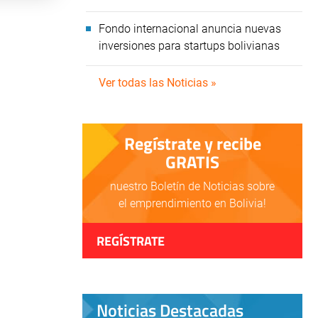
Fondo internacional anuncia nuevas
inversiones para startups bolivianas
Ver todas las Noticias »
Regístrate y recibe
GRATIS
nuestro Boletín de Noticias sobre
el emprendimiento en Bolivia!
REGÍSTRATE
Noticias Destacadas