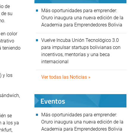
io de
Más oportunidades para emprender:
 de su
Oruro inaugura una nueva edición de la
mo.
Academia para Emprendedores Bolivia
 en color
Vuelve Incuba Unión Tecnológico 3.0
trativo
para impulsar startups bolivianas con
á teniendo
incentivos, mentorías y una beca
internacional
 y los
Ver todas las Noticias »
 sándwich,
Eventos
Más oportunidades para emprender:
ién se
Oruro inaugura una nueva edición de la
n a los ya
Academia para Emprendedores Bolivia
kfurt,