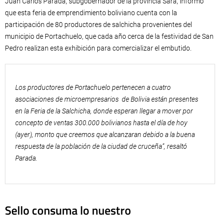
Juan Carlos Parada, subgobernador de la provincia Sara, informó
que esta feria de emprendimiento boliviano cuenta con la
participación de 80 productores de salchicha provenientes del
municipio de Portachuelo, que cada año cerca de la festividad de San
Pedro realizan esta exhibición para comercializar el embutido.
Los productores de Portachuelo pertenecen a cuatro
asociaciones de microempresarios de Bolivia están presentes
en la Feria de la Salchicha, donde esperan llegar a mover por
concepto de ventas 300.000 bolivianos hasta el día de hoy
(ayer), monto que creemos que alcanzaran debido a la buena
respuesta de la población de la ciudad de cruceña”, resaltó
Parada.
Sello consuma lo nuestro