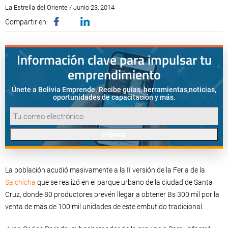
La Estrella del Oriente / Junio 23, 2014
Compartir en:
Información clave para impulsar tu
emprendimiento
Únete a Bolivia Emprende. Recibe guías, herramientas,
noticias,
oportunidades de capacitación y más.
Enviar
La población acudió masivamente a la II versión de la Feria de la
Salchicha
que se realizó en el parque urbano de la ciudad de Santa
Cruz, donde 80 productores prevén llegar a obtener Bs 300 mil por la
venta de más de 100 mil unidades de este embutido tradicional.