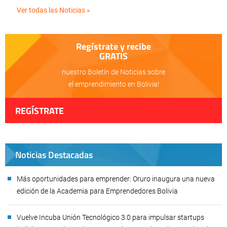
Ver todas las Noticias »
Regístrate y recibe
GRATIS
nuestro Boletín de Noticias sobre
el emprendimiento en Bolivia!
REGÍSTRATE
Noticias Destacadas
Más oportunidades para emprender: Oruro inaugura una nueva
edición de la Academia para Emprendedores Bolivia
Vuelve Incuba Unión Tecnológico 3.0 para impulsar startups