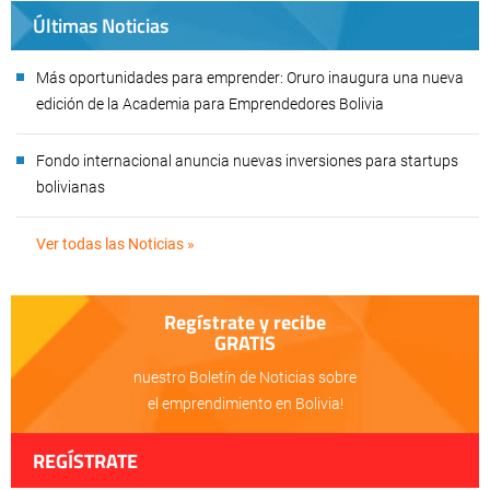
Últimas Noticias
Más oportunidades para emprender: Oruro inaugura una nueva
edición de la Academia para Emprendedores Bolivia
Fondo internacional anuncia nuevas inversiones para startups
bolivianas
Ver todas las Noticias »
Regístrate y recibe
GRATIS
nuestro Boletín de Noticias sobre
el emprendimiento en Bolivia!
REGÍSTRATE