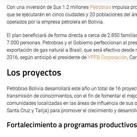
Con una inversión de $us 1.2 millones
Petrobras
impulsa pro
que se ejecutarán en cinco ciudades y 20 poblaciones del áre
operados por la empresa petrolera en Bolivia.
El plan beneficiará de forma directa a cerca de 2.850 famili
7.000 personas. Petrobras y el Gobierno perfeccionan al pre
exportación de gas natural a Brasil, que será efectivo desd
2016, según anticipó el presidente de
YPFB Corporación
, Ca
Los proyectos
Petrobras Bolivia desarrollará este año un total de 16 proy
transmisión de conocimientos, con el fin de fomentar el mej
comunidades localizadas en las áreas de influencia de sus o
Santa Cruz y Tarija) para promover el crecimiento y desarroll
Fortalecimiento a programas productivos