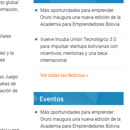
nto global
formación,
Más oportunidades para emprender:
Oruro inaugura una nueva edición de la
Academia para Emprendedores Bolivia
itales
Vuelve Incuba Unión Tecnológico 3.0
para impulsar startups bolivianas con
ez y la
incentivos, mentorías y una beca
res
internacional
Ver todas las Noticias »
ras Juego
uelas de
ración de
Eventos
Más oportunidades para emprender:
Oruro inaugura una nueva edición de la
Academia para Emprendedores Bolivia