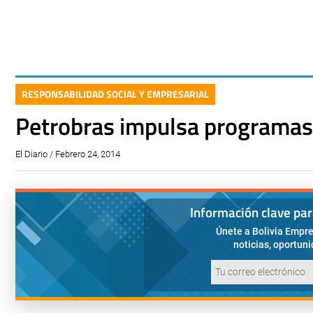
RESPONSABILIDAD SOCIAL Y EMPRESARIAL
Petrobras impulsa programas 
El Diario / Febrero 24, 2014
Información clave pa
Únete a Bolivia Empre
noticias, oportun