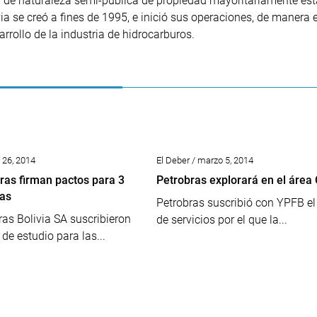
ña de naturaleza semi-pública de propiedad mayoritariamente est
ia se creó a fines de 1995, e inició sus operaciones, de manera e
arrollo de la industria de hidrocarburos.
 26, 2014
El Deber / marzo 5, 2014
ras firman pactos para 3
Petrobras explorará en el área
ras
Petrobras suscribió con YPFB el
as Bolivia SA suscribieron
de servicios por el que la...
de estudio para las...