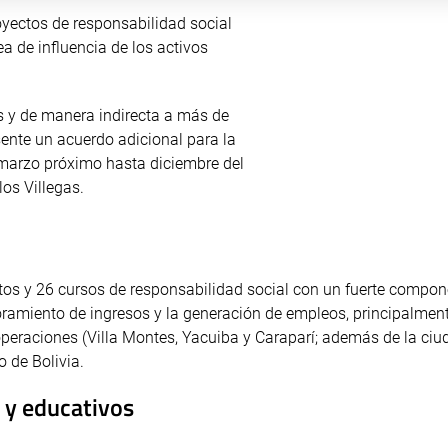
yectos de responsabilidad social
a de influencia de los activos
as y de manera indirecta a más de
sente un acuerdo adicional para la
e marzo próximo hasta diciembre del
rlos Villegas.
ectos y 26 cursos de responsabilidad social con un fuerte compo
oramiento de ingresos y la generación de empleos, principalment
peraciones (Villa Montes, Yacuiba y Caraparí; además de la ciu
o de Bolivia.
 y educativos