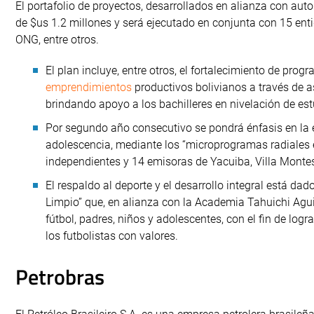
El portafolio de proyectos, desarrollados en alianza con aut
de $us 1.2 millones y será ejecutado en conjunta con 15 enti
ONG, entre otros.
El plan incluye, entre otros, el fortalecimiento de prog
emprendimientos
productivos bolivianos a través de as
brindando apoyo a los bachilleres en nivelación de est
Por segundo año consecutivo se pondrá énfasis en la e
adolescencia, mediante los “microprogramas radiales
independientes y 14 emisoras de Yacuiba, Villa Montes
El respaldo al deporte y el desarrollo integral está d
Limpio” que, en alianza con la Academia Tahuichi Agui
fútbol, padres, niños y adolescentes, con el fin de logr
los futbolistas con valores.
Petrobras