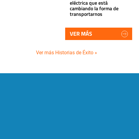
eléctrica que está
cambiando la forma de
transportarnos
VER MÁS
Ver más Historias de Éxito »