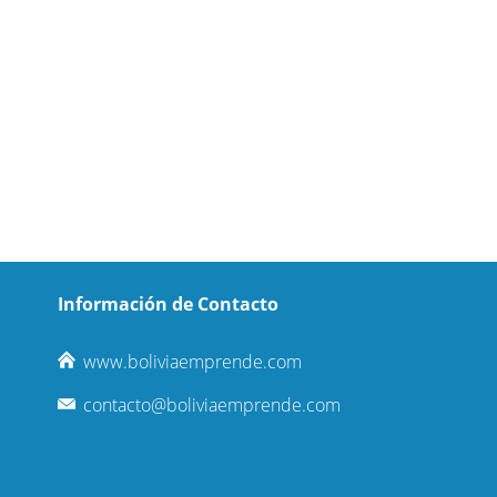
Información de Contacto
www.boliviaemprende.com
contacto@boliviaemprende.com