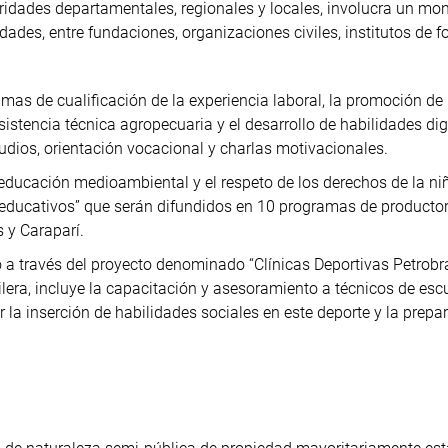
oridades departamentales, regionales y locales, involucra un mo
dades, entre fundaciones, organizaciones civiles, institutos de 
ramas de cualificación de la experiencia laboral, la promoción de
istencia técnica agropecuaria y el desarrollo de habilidades dig
udios, orientación vocacional y charlas motivacionales.
ducación medioambiental y el respeto de los derechos de la niñ
 educativos” que serán difundidos en 10 programas de producto
 y Caraparí.
ado a través del proyecto denominado “Clínicas Deportivas Petrob
lera, incluye la capacitación y asesoramiento a técnicos de esc
ar la inserción de habilidades sociales en este deporte y la prepa