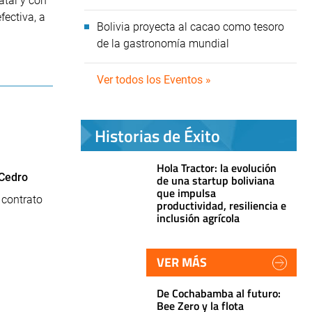
atal y con
fectiva, a
Bolivia proyecta al cacao como tesoro
de la gastronomía mundial
Ver todos los Eventos »
Historias de Éxito
Hola Tractor: la evolución
 Cedro
de una startup boliviana
que impulsa
 contrato
productividad, resiliencia e
inclusión agrícola
VER MÁS
De Cochabamba al futuro:
Bee Zero y la flota