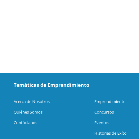
Temáticas de Emprendimiento
Acerca de Nosotros
Emprendimiento
Quiénes Somos
Concursos
Contáctanos
Eventos
Historias de Exíto