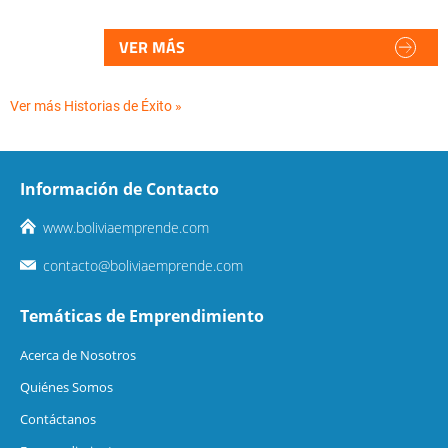
VER MÁS
Ver más Historias de Éxito »
Información de Contacto
www.boliviaemprende.com
contacto@boliviaemprende.com
Temáticas de Emprendimiento
Acerca de Nosotros
Quiénes Somos
Contáctanos