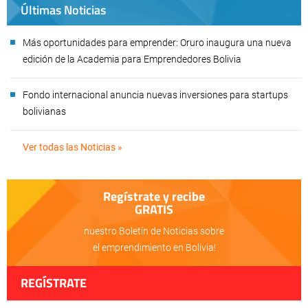
Últimas Noticias
Más oportunidades para emprender: Oruro inaugura una nueva
edición de la Academia para Emprendedores Bolivia
Fondo internacional anuncia nuevas inversiones para startups
bolivianas
Ver todas las Noticias »
Regístrate y recibe
GRATIS
nuestro Boletín de Noticias sobre
el emprendimiento en Bolivia!
REGÍSTRATE