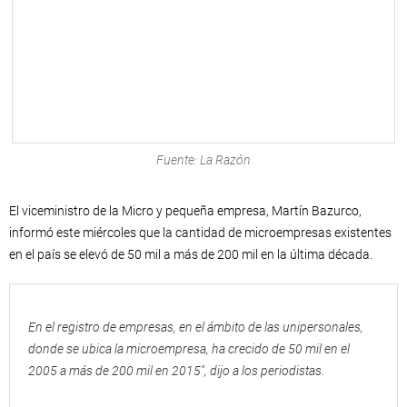
Fuente: La Razón
El viceministro de la Micro y pequeña empresa, Martín Bazurco,
informó este miércoles que la cantidad de microempresas existentes
en el país se elevó de 50 mil a más de 200 mil en la última década.
En el registro de empresas, en el ámbito de las unipersonales,
donde se ubica la microempresa, ha crecido de 50 mil en el
2005 a más de 200 mil en 2015″, dijo a los periodistas.