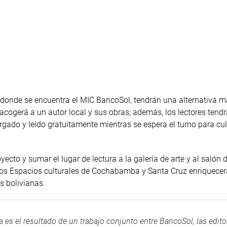
s donde se encuentra el MIC BancoSol, tendrán una alternativa 
 acogerá a un autor local y sus obras; además, los lectores tendr
argado y leído gratuitamente mientras se espera el turno para cu
yecto y sumar el lugar de lectura a la galería de arte y al salón 
os los Espacios culturales de Cochabamba y Santa Cruz enriquece
s bolivianas.
a es el resultado de un trabajo conjunto entre BancoSol, las edito