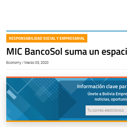
RESPONSABILIDAD SOCIAL Y EMPRESARIAL
MIC BancoSol suma un espacio
Economy / Marzo 03, 2020
Información clave pa
Únete a Bolivia Empre
noticias, oportun