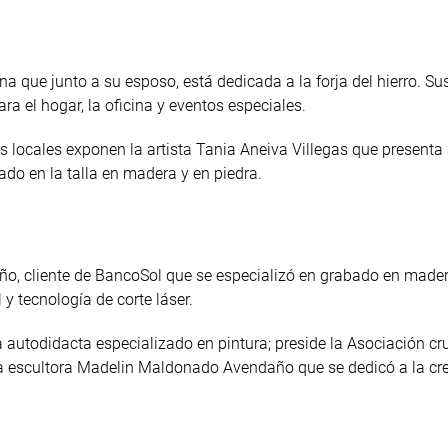
a que junto a su esposo, está dedicada a la forja del hierro. Su
a el hogar, la oficina y eventos especiales.
os locales exponen la artista Tania Aneiva Villegas que presenta
do en la talla en madera y en piedra.
o, cliente de BancoSol que se especializó en grabado en mader
 y tecnología de corte láser.
a autodidacta especializado en pintura; preside la Asociación c
e la escultora Madelin Maldonado Avendaño que se dedicó a la cr