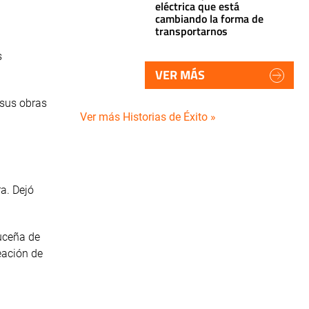
eléctrica que está
cambiando la forma de
transportarnos
s
VER MÁS
 sus obras
Ver más Historias de Éxito »
a. Dejó
ruceña de
eación de