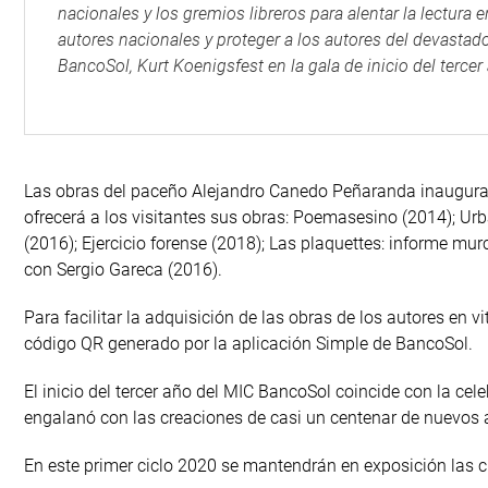
nacionales y los gremios libreros para alentar la lectura e
autores nacionales y proteger a los autores del devastado
BancoSol, Kurt Koenigsfest en la gala de inicio del terc
Las obras del paceño Alejandro Canedo Peñaranda inaugurarán
ofrecerá a los visitantes sus obras: Poemasesino (2014); Ur
(2016); Ejercicio forense (2018); Las plaquettes: informe m
con Sergio Gareca (2016).
Para facilitar la adquisición de las obras de los autores en vi
código QR generado por la aplicación Simple de BancoSol.
El inicio del tercer año del MIC BancoSol coincide con la cel
engalanó con las creaciones de casi un centenar de nuevos a
En este primer ciclo 2020 se mantendrán en exposición las cr