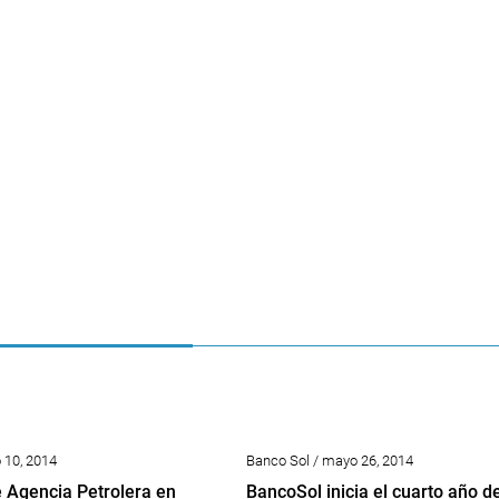
 10, 2014
Banco Sol / mayo 26, 2014
 Agencia Petrolera en
BancoSol inicia el cuarto año d