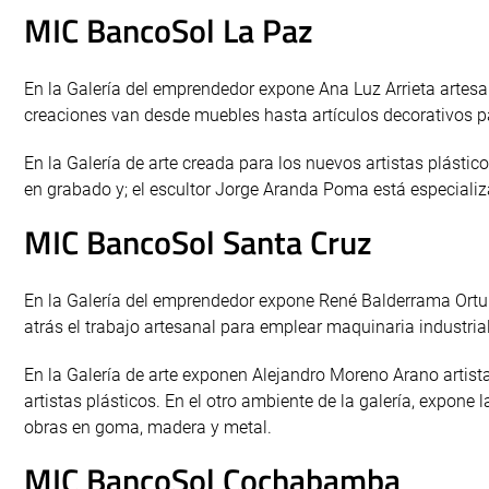
MIC BancoSol La Paz
En la Galería del emprendedor expone Ana Luz Arrieta artesan
creaciones van desde muebles hasta artículos decorativos par
En la Galería de arte creada para los nuevos artistas plástic
en grabado y; el escultor Jorge Aranda Poma está especializa
MIC BancoSol Santa Cruz
En la Galería del emprendedor expone René Balderrama Ortuñ
atrás el trabajo artesanal para emplear maquinaria industrial
En la Galería de arte exponen Alejandro Moreno Arano artist
artistas plásticos. En el otro ambiente de la galería, expon
obras en goma, madera y metal.
MIC BancoSol Cochabamba