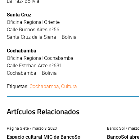
La Paz- Bolivia
Santa Cruz
Oficina Regional Oriente
Calle Buenos Aires nº56
Santa Cruz de la Sierra – Bolivia
Cochabamba
Oficina Regional Cochabamba
Calle Esteban Arze nº631.
Cochabamba – Bolivia
Etiquetas:
Cochabamba
,
Cultura
Artículos Relacionados
Página Siete / marzo 3, 2020
Banco Sol / marzo
Espacio cultural MIC de BancoSol
BancoSol abre