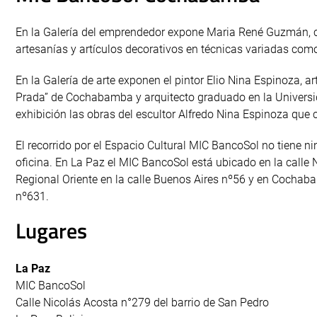
En la Galería del emprendedor expone Maria René Guzmán, cl
artesanías y artículos decorativos en técnicas variadas como 
En la Galería de arte exponen el pintor Elio Nina Espinoza, ar
Prada” de Cochabamba y arquitecto graduado en la Universid
exhibición las obras del escultor Alfredo Nina Espinoza que 
El recorrido por el Espacio Cultural MIC BancoSol no tiene n
oficina. En La Paz el MIC BancoSol está ubicado en la calle 
Regional Oriente en la calle Buenos Aires nº56 y en Cochab
nº631.
Lugares
La Paz
MIC BancoSol
Calle Nicolás Acosta n°279 del barrio de San Pedro