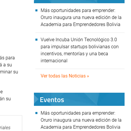
Más oportunidades para emprender:
Oruro inaugura una nueva edición de la
Academia para Emprendedores Bolivia
Vuelve Incuba Unión Tecnológico 3.0
para impulsar startups bolivianas con
incentivos, mentorías y una beca
más para
internacional
á a su
lminar su
Ver todas las Noticias »
de
Eventos
rán su
Más oportunidades para emprender:
Oruro inaugura una nueva edición de la
Academia para Emprendedores Bolivia
riales