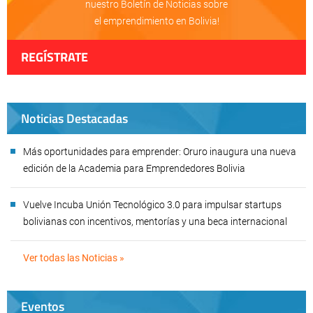
nuestro Boletín de Noticias sobre
el emprendimiento en Bolivia!
REGÍSTRATE
Noticias Destacadas
Más oportunidades para emprender: Oruro inaugura una nueva
edición de la Academia para Emprendedores Bolivia
Vuelve Incuba Unión Tecnológico 3.0 para impulsar startups
bolivianas con incentivos, mentorías y una beca internacional
Ver todas las Noticias »
Eventos