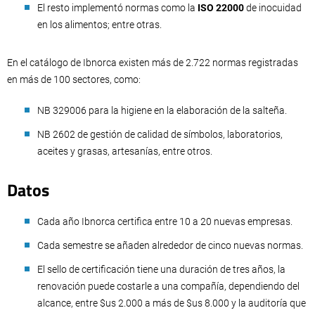
El resto implementó normas como la
ISO 22000
de inocuidad
en los alimentos; entre otras.
En el catálogo de Ibnorca existen más de 2.722 normas registradas
en más de 100 sectores, como:
NB 329006 para la higiene en la elaboración de la salteña.
NB 2602 de gestión de calidad de símbolos, laboratorios,
aceites y grasas, artesanías, entre otros.
Datos
Cada año Ibnorca certifica entre 10 a 20 nuevas empresas.
Cada semestre se añaden alrededor de cinco nuevas normas.
El sello de certificación tiene una duración de tres años, la
renovación puede costarle a una compañía, dependiendo del
alcance, entre $us 2.000 a más de $us 8.000 y la auditoría que