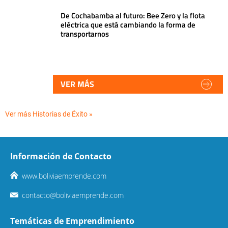
De Cochabamba al futuro: Bee Zero y la flota
eléctrica que está cambiando la forma de
transportarnos
VER MÁS
Ver más Historias de Éxito »
Información de Contacto
www.boliviaemprende.com
contacto@boliviaemprende.com
Temáticas de Emprendimiento