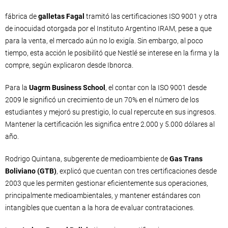
fábrica de
galletas Fagal
tramitó las certificaciones ISO 9001 y otra
de inocuidad otorgada por el Instituto Argentino IRAM, pese a que
para la venta, el mercado aún no lo exigía. Sin embargo, al poco
tiempo, esta acción le posibilitó que Nestlé se interese en la firma y la
compre, según explicaron desde Ibnorca.
Para la
Uagrm Business School
, el contar con la ISO 9001 desde
2009 le significó un crecimiento de un 70% en el número de los
estudiantes y mejoró su prestigio, lo cual repercute en sus ingresos.
Mantener la certificación les significa entre 2.000 y 5.000 dólares al
año.
Rodrigo Quintana, subgerente de medioambiente de
Gas Trans
Boliviano (GTB)
, explicó que cuentan con tres certificaciones desde
2003 que les permiten gestionar eficientemente sus operaciones,
principalmente medioambientales, y mantener estándares con
intangibles que cuentan a la hora de evaluar contrataciones.