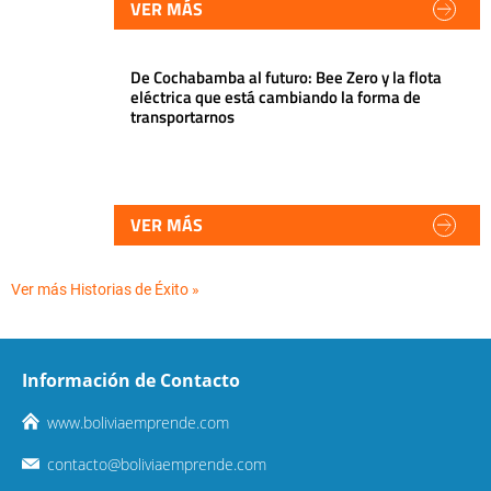
VER MÁS
De Cochabamba al futuro: Bee Zero y la flota
eléctrica que está cambiando la forma de
transportarnos
VER MÁS
Ver más Historias de Éxito »
Información de Contacto
www.boliviaemprende.com
contacto@boliviaemprende.com