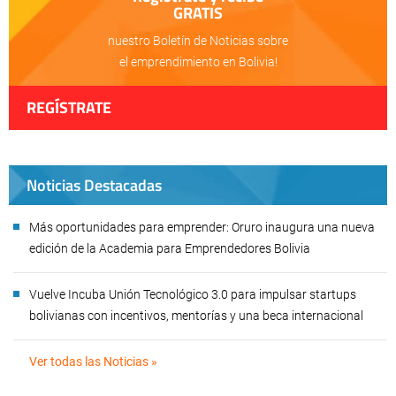
GRATIS
nuestro Boletín de Noticias sobre
el emprendimiento en Bolivia!
REGÍSTRATE
Noticias Destacadas
Más oportunidades para emprender: Oruro inaugura una nueva
edición de la Academia para Emprendedores Bolivia
Vuelve Incuba Unión Tecnológico 3.0 para impulsar startups
bolivianas con incentivos, mentorías y una beca internacional
Ver todas las Noticias »