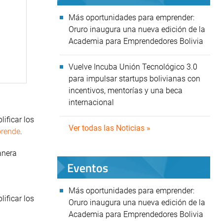
Más oportunidades para emprender:
Oruro inaugura una nueva edición de la
Academia para Emprendedores Bolivia
Vuelve Incuba Unión Tecnológico 3.0
para impulsar startups bolivianas con
incentivos, mentorías y una beca
internacional
ificar los
Ver todas las Noticias »
prende
.
anera
Eventos
Más oportunidades para emprender:
ificar los
Oruro inaugura una nueva edición de la
Academia para Emprendedores Bolivia