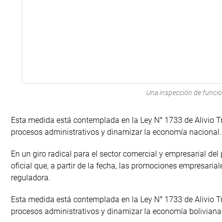
Una inspección de funcion
Esta medida está contemplada en la Ley N° 1733 de Alivio Tr
procesos administrativos y dinamizar la economía nacional.
En un giro radical para el sector comercial y empresarial de
oficial que, a partir de la fecha, las promociones empresaria
reguladora.
Esta medida está contemplada en la Ley N° 1733 de Alivio Tr
procesos administrativos y dinamizar la economía boliviana