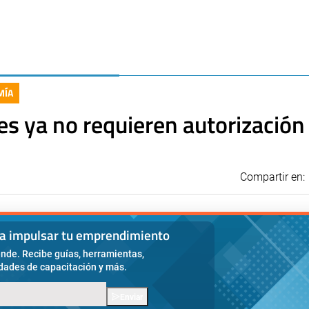
MÍA
s ya no requieren autorización 
Compartir en:
ra impulsar tu emprendimiento
nde. Recibe guías, herramientas,
idades de capacitación y más.
Enviar