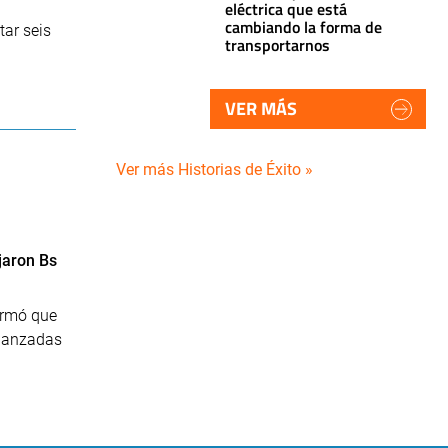
eléctrica que está
cambiando la forma de
tar seis
transportarnos
VER MÁS
Ver más Historias de Éxito »
jaron Bs
ormó que
 lanzadas