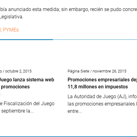
bía anunciado esta medida; sin embargo, recién se pudo concre
egislativa.
l
,
PYMEs
o / octubre 2, 2015
Página Siete / noviembre 26, 2015
Juego lanza sistema web
Promociones empresariales de
r promociones
11,8 millones en impuestos
s
La Autoridad de Juego (AJ), inf
e Fiscalización del Juego
las promociones empresariales
 septiembre la...
entre...