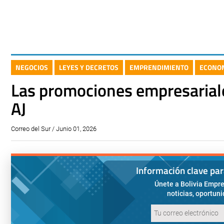
NEGOCIOS
LEYES Y DECRETOS
EMPRENDIMIENTO
ECONO
Las promociones empresariale
AJ
Correo del Sur / Junio 01, 2026
Información clave pa
Únete a Bolivia Empre
noticias, oportun