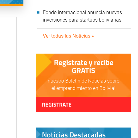
Fondo internacional anuncia nuevas
inversiones para startups bolivianas
Ver todas las Noticias »
Regístrate y recibe
GRATIS
nuestro Boletín de Noticias sobre
el emprendimiento en Bolivia!
REGÍSTRATE
Noticias Destacadas