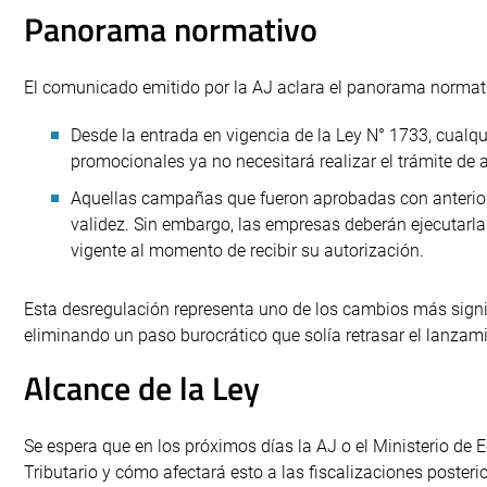
Panorama normativo
El comunicado emitido por la AJ aclara el panorama normati
Desde la entrada en vigencia de la Ley N° 1733, cual
promocionales ya no necesitará realizar el trámite de a
Aquellas campañas que fueron aprobadas con anteriori
validez. Sin embargo, las empresas deberán ejecutarla
vigente al momento de recibir su autorización.
Esta desregulación representa uno de los cambios más signifi
eliminando un paso burocrático que solía retrasar el lanza
Alcance de la Ley
Se espera que en los próximos días la AJ o el Ministerio de 
Tributario y cómo afectará esto a las fiscalizaciones posterio