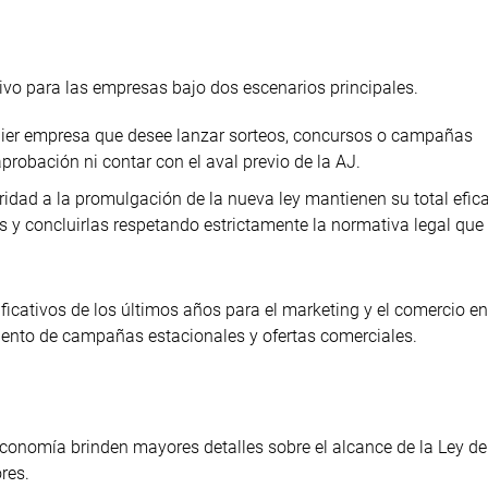
vo para las empresas bajo dos escenarios principales.
quier empresa que desee lanzar sorteos, concursos o campañas
probación ni contar con el aval previo de la AJ.
dad a la promulgación de la nueva ley mantienen su total efica
s y concluirlas respetando estrictamente la normativa legal que
cativos de los últimos años para el marketing y el comercio en 
miento de campañas estacionales y ofertas comerciales.
Economía brinden mayores detalles sobre el alcance de la Ley de 
res.