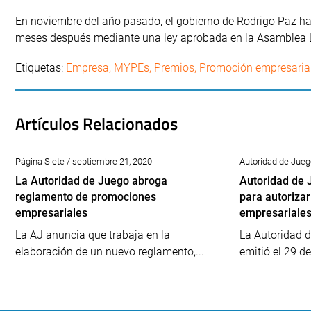
En noviembre del año pasado, el gobierno de Rodrigo Paz ha
meses después mediante una ley aprobada en la Asamblea L
Etiquetas:
Empresa
,
MYPEs
,
Premios
,
Promoción empresaria
Artículos Relacionados
Página Siete / septiembre 21, 2020
Autoridad de Jueg
La Autoridad de Juego abroga
Autoridad de 
reglamento de promociones
para autoriza
empresariales
empresariale
La AJ anuncia que trabaja en la
La Autoridad d
elaboración de un nuevo reglamento,...
emitió el 29 de