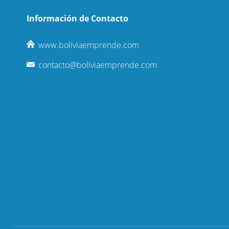
Información de Contacto
www.boliviaemprende.com
contacto@boliviaemprende.com