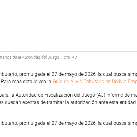
arios de la Autoridad del Juego. Foto: AJ
ibutario, promulgada el 27 de mayo de 2026, la cual busca simpl
 Para más detalle vea la
Guía de Alivio Tributario en Bolivia Em
l país, la Autoridad de Fiscalización del Juego (AJ) informó de m
les quedan exentas de tramitar la autorización ante esta entidad
ibutario, promulgada el 27 de mayo de 2026, la cual busca simpl
.